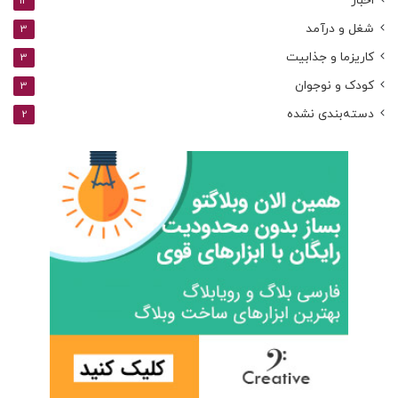
اخبار
14
شغل و درآمد
3
کاریزما و جذابیت
3
کودک و نوجوان
3
دسته‌بندی نشده
2