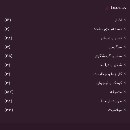
دسته‌ها
اخبار
(14)
دسته‌بندی نشده
(2)
ذهن و هوش
(28)
سرگرمی
(16)
سفر و گردشگری
(45)
شغل و درآمد
(3)
کاریزما و جذابیت
(3)
کودک و نوجوان
(3)
متفرقه
(154)
مهارت ارتباط
(28)
موفقیت
(33)