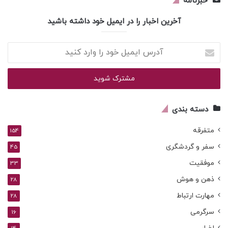
خبرنامه
آخرین اخبار را در ایمیل خود داشته باشید
آدرس
ایمیل
خود
را
وارد
کنید
دسته بندی
متفرقه
154
سفر و گردشگری
45
موفقیت
33
ذهن و هوش
28
مهارت ارتباط
28
سرگرمی
16