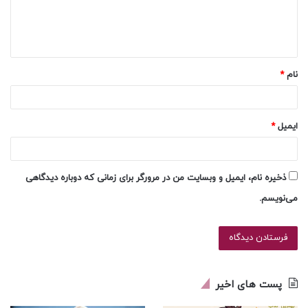
ا
ه
*
نام
*
ایمیل
*
ذخیره نام، ایمیل و وبسایت من در مرورگر برای زمانی که دوباره دیدگاهی
می‌نویسم.
پست های اخیر