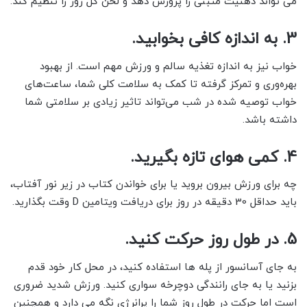
می تواند ذهنیت مثبتی را پرورش دهد و لحن کل روز را تنظیم کند.
3. به اندازه کافی بخوابید.
خواب نیز به اندازه تغذیه سالم و ورزش مهم است. از بهبود
بهره‌وری و تمرکز گرفته تا کمک به سلامت کلی شما، ساعت‌های
خواب توصیه شده در شب می‌تواند تاثیر زیادی بر سلامتی شما
داشته باشد.
4. کمی هوای تازه بگیرید.
چه برای ورزش بیرون بروید یا برای خواندن کتاب در زیر نور آفتاب،
باید حداقل 30 دقیقه در روز برای دریافت ویتامین D وقت بگذارید.
5. در طول روز حرکت کنید.
به جای آسانسور از پله ها استفاده کنید، در محل کار خود قدم
بزنید یا به جای رانندگی دوچرخه سواری کنید. ورزش شدید ضروری
است اما حرکت در طول روز شما را پرانرژی نگه می دارد و همچنین