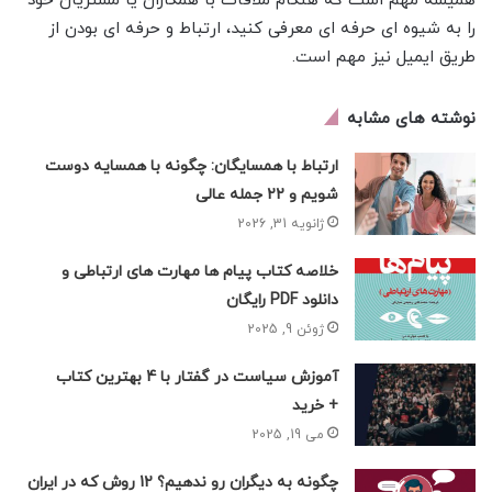
همیشه مهم است که هنگام ملاقات با همکاران یا مشتریان خود
را به شیوه ای حرفه ای معرفی کنید، ارتباط و حرفه ای بودن از
طریق ایمیل نیز مهم است.
نوشته های مشابه
ارتباط با همسایگان: چگونه با همسایه دوست
شویم و 22 جمله عالی
ژانویه 31, 2026
خلاصه کتاب پیام ها مهارت های ارتباطی و
دانلود PDF رایگان
ژوئن 9, 2025
آموزش سیاست در گفتار با 4 بهترین کتاب
+ خرید
می 19, 2025
چگونه به دیگران رو ندهیم؟ 12 روش که در ایران