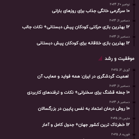
نوامبر 20, 2024
۱۰ سرگرمی خانگی جذاب برای روزهای بارانی
دسامبر 11, 2024
12 بهترین بازی حرکتی کودکان پیش دبستانی+ نکات جالب
دسامبر 11, 2024
12 بهترین بازی خلاقانه برای کودکان پیش دبستانی
موفقیت و رشد
آوریل 12, 2025
اهمیت گردشگری در ایران: همه فواید و معایب آن
دسامبر 11, 2024
10 جمله قشنگ برای سخنرانی+ نکات و ترفندهای کاربردی
دسامبر 8, 2024
10 روش درمان اعتماد به نفس پایین در بزرگسالان
مارس 18, 2025
12 خطرناک ترین کشور جهان+ جدول کامل و آمار
فوریه 8, 2025