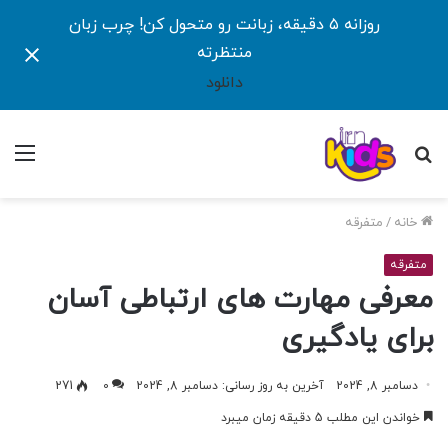
روزانه ۵ دقیقه، زبانت رو متحول کن! چرب زبان
منتظرته
دانلود
جستجو
منو
برای
خانه
/
متفرقه
متفرقه
معرفی مهارت های ارتباطی آسان
برای یادگیری
دسامبر 8, 2024
آخرین به روز رسانی: دسامبر 8, 2024
0
271
خواندن این مطلب 5 دقیقه زمان میبرد