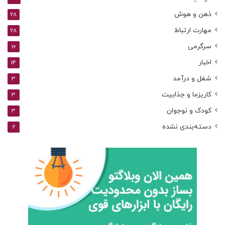
ذهن و هوش
28
مهارت ارتباط
28
سرگرمی
16
اخبار
14
شغل و درآمد
3
کاریزما و جذابیت
3
کودک و نوجوان
3
دسته‌بندی نشده
2