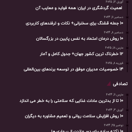
آوریل 12, 2025
اهمیت گردشگری در ایران: همه فواید و معایب آن
دسامبر 11, 2024
10 جمله قشنگ برای سخنرانی+ نکات و ترفندهای کاربردی
دسامبر 8, 2024
10 روش درمان اعتماد به نفس پایین در بزرگسالان
مارس 18, 2025
12 خطرناک ترین کشور جهان+ جدول کامل و آمار
فوریه 8, 2025
14 خصوصیات مدیران موفق در توسعه برندهای بین‌المللی
تصادفی
مارس 11, 2024
10 تا از بدترین عادات غذایی که سلامتی را به خطر می اندازد
آوریل 3, 2024
10 روش افزایش سلامت روانی و تعمیم مشاوره به دیگران
نوامبر 25, 2024
10 نکته ساده برای دور ماندن از بیماری ها