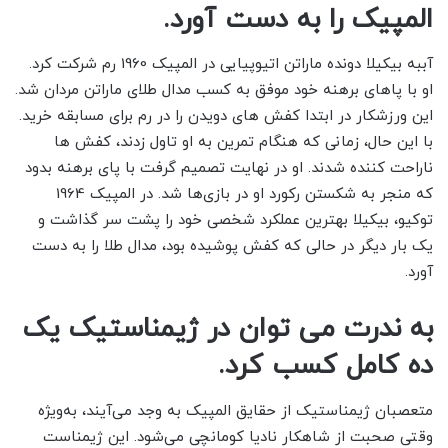
المپیک را به دست آورد.
آببه بیکیلا دونده ماراتن اتیوپیایی در المپیک 1960 رم شرکت کرد.
او با پاهای برهنه خود موفق به کسب مدال طلای ماراتن مردان شد.
این ورزشکار در ابتدا کفش های دویدن را در رم برای مسابقه خرید.
با این حال، زمانی که هنگام تمرین به او تاول زدند، کفش ها
ناراحت کننده شدند. او در نهایت تصمیم گرفت با پای برهنه بدود
که منجر به شکستن رکورد او در بازی‌ها شد. در المپیک 1964
توکیو، بیکیلا بهترین عملکرد شخصی خود را پشت سر گذاشت و
یک بار دیگر در حالی که کفش پوشیده بود، مدال طلا را به دست
آورد.
به ندرت می توان در ژیمناستیک یک
ده کامل کسب کرد.
متعصبان ژیمناستیک از حقایق المپیک به وجد می‌آیند، به‌ویژه
وقتی صحبت از شاهکار نادیا کومانچی می‌شود. این ژیمناست