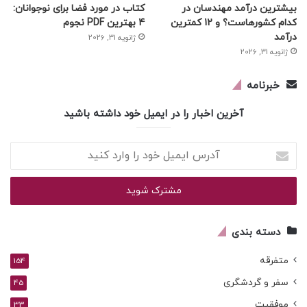
بیشترین درآمد مهندسان در
کتاب در مورد فضا برای نوجوانان:
کدام کشورهاست؟ و 12 کمترین
4 بهترین PDF نجوم
درآمد
ژانویه 31, 2026
ژانویه 31, 2026
خبرنامه
آخرین اخبار را در ایمیل خود داشته باشید
آدرس
ایمیل
خود
را
وارد
کنید
دسته بندی
متفرقه
154
سفر و گردشگری
45
موفقیت
33