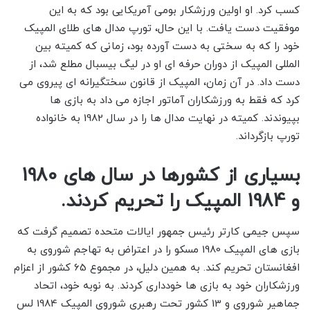
کسب کرد. او اولین ورزشکار بومی آمریکایی بود که به این
موفقیت دست یافت. با این حال، تورپ مدال های طلای المپیک
خود را که به سختی به دست آورده بود، زمانی که کمیته بین
المللی المپیک از دوران حرفه ای او در لیگ بیسبال مطلع شد، از
دست داد. در آن زمان، المپیک از قانون سختگیرانه ای پیروی می
کرد که فقط به ورزشکاران آماتور اجازه می داد به بازی ها
بپیوندند. کمیته در نهایت مدال ها را در سال 1982 به خانواده
تورپ بازگرداند.
بسیاری از کشورها در سال های 1980
و 1984 المپیک را تحریم کردند.
سپس جیمی کارتر رئیس جمهور ایالات متحده تصمیم گرفت که
بازی های المپیک 1980 مسکو را در اعتراض به تهاجم شوروی به
افغانستان تحریم کند. به همین دلیل، در مجموع 65 کشور از اعزام
ورزشکاران خود به بازی ها خودداری کردند. به نوبه خود، اتحاد
جماهیر شوروی و 13 کشور تحت رهبری شوروی المپیک 1984 لس