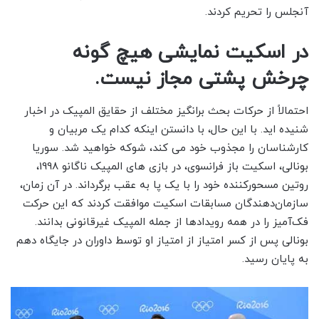
آنجلس را تحریم کردند.
در اسکیت نمایشی هیچ گونه
چرخش پشتی مجاز نیست.
احتمالاً از حرکات بحث برانگیز مختلف از حقایق المپیک در اخبار
شنیده اید. با این حال، با دانستن اینکه کدام یک مربیان و
کارشناسان را مجذوب خود می کند، شوکه خواهید شد. سوریا
بونالی، اسکیت باز فرانسوی، در بازی های المپیک ناگانو 1998،
روتین مسحورکننده خود را با یک پا به عقب برگرداند. در آن زمان،
سازمان‌دهندگان مسابقات اسکیت موافقت کردند که این حرکت
فک‌آمیز را در همه رویدادها از جمله المپیک غیرقانونی بدانند.
بونالی پس از کسر امتیاز از امتیاز او توسط داوران در جایگاه دهم
به پایان رسید.