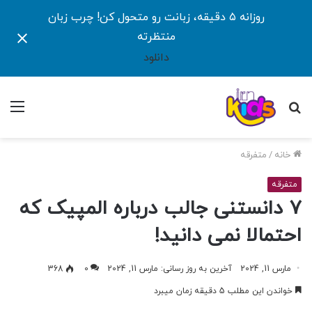
روزانه ۵ دقیقه، زبانت رو متحول کن! چرب زبان
منتظرته
دانلود
جستجو
منو
برای
خانه
/
متفرقه
متفرقه
7 دانستنی جالب درباره المپیک که
احتمالا نمی دانید!
مارس 11, 2024
آخرین به روز رسانی: مارس 11, 2024
0
368
خواندن این مطلب 5 دقیقه زمان میبرد