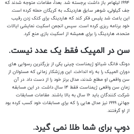
1994 لیلهامر باز داشت برجسته شد. بعداً، مقامات متوجه شدند که
جف گیلولی، شوهر سابق هاردینگ، به کریگان حمله کرده است.
این باعث شد پلیس فکر کند که هاردینگ برای کتک زدن رقیب
خود برنامه ریزی کرده است. سپس انجمن اسکیت نمایشی ایالات
متحده، هاردینگ را برای همیشه از اسکیت بازی منع کرد.
سن در المپیک فقط یک عدد نیست.
دونگ فانگ شیائو ژیمناست چینی یکی از بزرگترین رسوایی های
دوران المپیک را به راه انداخت. این ورزشکار زمانی که مسئولان از
سن واقعی او مطلع شدند، مدال برنز خود را از دست داد. در آن
زمان سن واقعی ژیمناست فقط 14 سال داشت. در این مسابقه
شرکت کنندگان باید 16 سال به بالا باشند. مقامات مسابقات
جهانی 1999 نیز مدال هایی را که برای مسابقات خود کسب کرده بود
از او گرفتند.
دوپ برای شما طلا نمی گیرد.