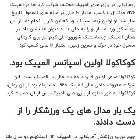
رومانیایی در بازی های المپیک مختلف شرکت کرد اما در المپیک
1976 مونترال با کسب امتیاز 10 عالی در میله های ناهموار تاریخ
ساز شد. او اولین ژیمناستیک بود که این کار را انجام داد. از این
رو، اسکوربورد امتیاز او را به جای 10 به عنوان 1.0 نشان داد. در
همان المپیک، ژیمناستیک شوروی، نلی کیم نیز برای کارهای
معمول خود در خرک و تمرین زمین، امتیاز 10 عالی کسب کرد.
کوکاکولا اولین اسپانسر المپیک بود.
کوکاکولا مدعی اولین قرارداد حمایت مالی در المپیک است. این
شرکت معروف حامی مالی المپیک 1928 آمستردام بود. از آن زمان،
کوکاکولا به طور مداوم از بازی های المپیک پس از آن حمایت کرد.
یک بار مدال های یک ورزشکار را از
دست دادند.
جیم تورپ ورزشکار آمریکایی در المپیک 1912 استکهلم دو مدال طلا