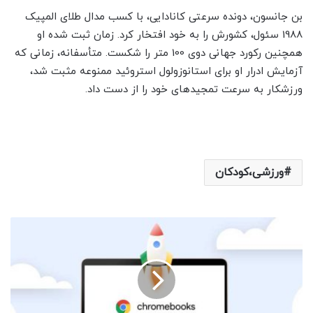
بن جانسون، دونده سرعتی کانادایی، با کسب مدال طلای المپیک
1988 سئول، کشورش را به خود افتخار کرد. زمان ثبت شده او
همچنین رکورد جهانی دوی 100 متر را شکست. متأسفانه، زمانی که
آزمایش ادرار او برای استانوزولول استروئید ممنوعه مثبت شد،
ورزشکار به سرعت تمجیدهای خود را از دست داد.
ورزشی،کودکان