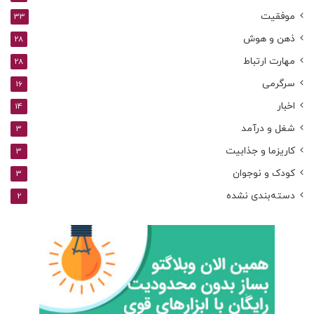
موفقیت
33
ذهن و هوش
28
مهارت ارتباط
28
سرگرمی
16
اخبار
14
شغل و درآمد
3
کاریزما و جذابیت
3
کودک و نوجوان
3
دسته‌بندی نشده
2