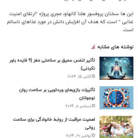
این ها سخنان پروفسور هلنا کانهاو، مجری پروژه “ارتقای امنیت
غذایی ” است که هدف آن افزایش دانش در مورد غذاهای ناسالم
است.
نوشته های مشابه
تأثیر تنفس عمیق بر سلامتی مغز (9 فایده باور
نکردنی)
اکتبر 15, 2024
تأثیرات بازی‌های ویدئویی بر سلامت روان
نوجوانان
دسامبر 8, 2024
اهمیت مراقبت از روابط خانوادگی برای سلامت
روانی
نوامبر 20, 2024