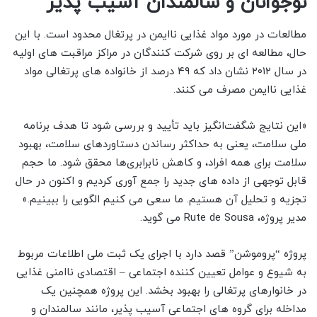
نوجوانان و سالمندان آسیب پذیر
مطالعات در مورد مواد غذایی ناایمن در پرتغال محدود است. با این
حال، مطالعه ای بر روی شرکت کنندگان در مراکز مراقبت های اولیه
در سال ۲۰۱۲ نشان داد که ۴۹ درصد از خانواده های پرتغالی مواد
غذایی ناایمن مصرف می کنند.
«این نتایج شگفت‌انگیز باید تأیید و بررسی شود تا هدف برنامه
ملی سلامت، یعنی به حداکثر رساندن دستاوردهای سلامت، بهبود
سلامت برای همه افراد، و کاهش نابرابری‌ها محقق شود. ما حجم
قابل توجهی از داده های جدید را جمع آوری کردیم و اکنون در حال
تجزیه و تحلیل آن هستیم. ما سعی می کنیم الگویی را ببینیم.»
مدیر پروژه، Rute de Sousa می گوید.
پروژه “پروموشن” قصد دارد با اجرای یک ثبت ملی اطلاعات مربوط
به شیوع و عوامل تعیین کننده اجتماعی – اقتصادی ناامنی غذایی
در خانوارهای پرتغالی را بهبود بخشد. این پروژه همچنین یک
مداخله برای گروه های اجتماعی آسیب پذیر، مانند سالمندان و