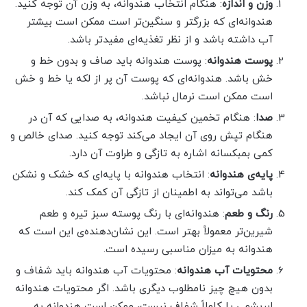
وزن و اندازه
: هنگام انتخاب هندوانه، به وزن آن توجه کنید.
هندوانه‌ای که بزرگتر و سنگین‌تر است ممکن است بیشتر
آب داشته باشد و از نظر تغذیه‌ای مفیدتر باشد.
پوست هندوانه
: پوست هندوانه باید صاف و بدون خط و
خش باشد. هندوانه‌ای که پوست آن پر از لکه یا خط و خش
است ممکن است نرمال نباشد.
صدا
: هنگام تخمین کیفیت هندوانه، به صدایی که آن در
هنگام تپش روی آن ایجاد می‌کند توجه کنید. صدای خالص و
کمی بمبکسانه اشاره به تازگی و طراوت آن دارد.
پایه‌ی هندوانه
: انتخاب هندوانه با پایه‌ای که خشک و نشکن
باشد می‌تواند به اطمینان از تازگی آن کمک کند.
رنگ و طعم
: هندوانه‌ای با رنگ پوسته سبز تیره و طعم
شیرین‌تر معمولاً بهتر است. این نشان‌دهنده‌ی این است که
هندوانه به میزان مناسبی رسیده است.
محتویات آب هندوانه
: محتویات آب هندوانه باید شفاف و
بدون هیچ چیز نامطلوب دیگری باشد. اگر محتویات هندوانه
ابریشمی یا کاملاً شفاف نیست، ممکن است هندوانه به