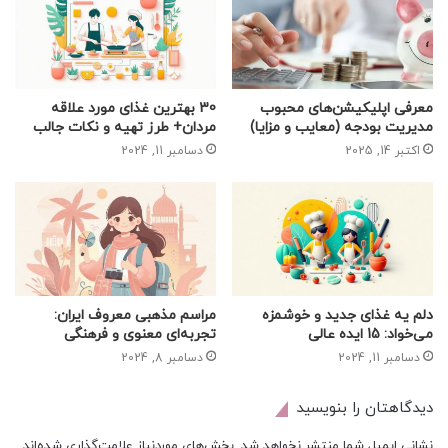
معرفی اپلیکیشن‌های محبوب
30 بهترین غذای مورد علاقه
مدیریت بودجه (معایب و مزایا)
مردان+ طرز تهیه و نکات جالب
اکتبر 14, 2025
دسامبر 11, 2024
دلم یه غذای جدید و خوشمزه
مراسم مذهبی معروف ایران:
می‌خواد: 15 ایده عالی
تجربه‌ای معنوی و فرهنگی
دسامبر 11, 2024
دسامبر 8, 2024
دیدگاهتان را بنویسید
نشانی ایمیل شما منتشر نخواهد شد.
بخش‌های موردنیاز علامت‌گذاری شده‌اند