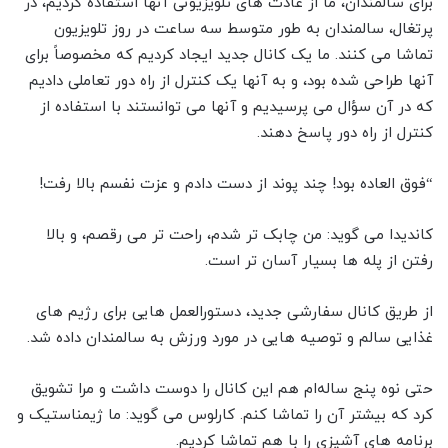
برای سالمندان، ما از عادت های تلویزیونی آنها استفاده کردیم، در
پرتغال، سالمندان به طور متوسط سه ساعت در روز تلویزیون
تماشا می کنند. ما یک کانال جدید ایجاد کردیم که مخصوصاً برای
آنها طراحی شده بود، و به آنها یک کنترل از راه دور تعاملی دادیم
که در آن سؤال می پرسیدیم و آنها می توانستند با استفاده از
کنترل از راه دور پاسخ دهند.
“فوق العاده بود! چند پوند از دست دادم و عزت نفسم بالا رفت!
کاندیدا می گوید: من چابک تر شدم، راحت تر می رقصم، و بالا
رفتن از پله ها بسیار آسان تر است.
از طریق کانال سفارشی جدید، دستورالعمل هایی برای رژیم های
غذایی سالم و توصیه هایی در مورد ورزش به سالمندان داده شد.
حتی نوه پنج ساله‌ام هم این کانال را دوست داشت و مرا تشویق
کرد که بیشتر آن را تماشا کنم. کارلوس می گوید: ما ژیمناستیک و
برنامه های آشپزی را با هم تماشا کردیم.