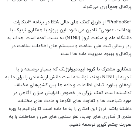
پرتغال جمع‌آوری می‌شوند.
“ProFooSe” از طریق کمک های مالی EEA در برنامه “ابتکارات
بهداشت عمومی” تامین می شود. این پروژه با همکاری نزدیک با
دانشگاه علم و صنعت نروژ (NTNU) به دست آمده است. هدف به
روز رسانی ثبت ملی سلامت و سیستم های اطلاعات سلامت در
پرتغال و بهبود مدیریت داده ها است.
همکاری مشترک با گروه اپیدمیولوژیک که بسیار برجسته و با
تجربه از NTNU بودند، توانسته است دانش ارزشمندی را برای ما به
ارمغان بیاورد. تبادل اطلاعات و داده ها بین کشورهای مختلف
توانسته است کمک بزرگی در خصوص افزایش میزان آگاهی در
مورد شباهت ها و تفاوت های الگوها و عادت های مختلف،
داشته باشد. نروژ این امکان را به ما داده است تا بتوانیم با بهره
مندی از فناوری های جدید، نظر سنجی های ملی و مداخلات را به
صورت چشم گیری توسعه دهیم.