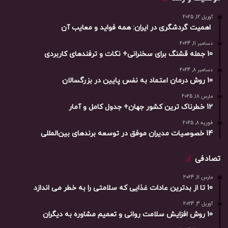
آوریل 12, 2025
اهمیت گردشگری در ایران: همه فواید و معایب آن
دسامبر 11, 2024
10 جمله قشنگ برای سخنرانی+ نکات و ترفندهای کاربردی
دسامبر 8, 2024
10 روش درمان اعتماد به نفس پایین در بزرگسالان
مارس 18, 2025
12 خطرناک ترین کشور جهان+ جدول کامل و آمار
فوریه 8, 2025
14 خصوصیات مدیران موفق در توسعه برندهای بین‌المللی
تصادفی
مارس 11, 2024
10 تا از بدترین عادات غذایی که سلامتی را به خطر می اندازد
آوریل 3, 2024
10 روش افزایش سلامت روانی و تعمیم مشاوره به دیگران