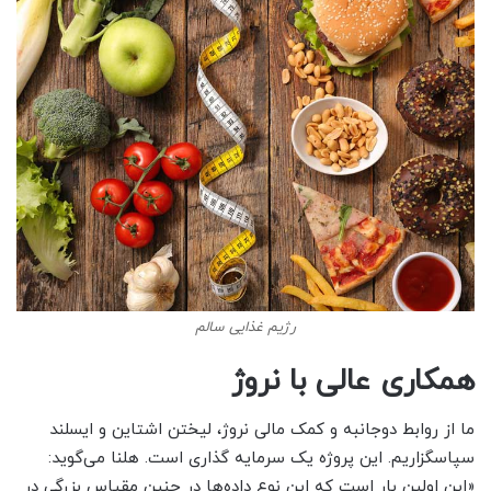
رژیم غذایی سالم
همکاری عالی با نروژ
ما از روابط دوجانبه و کمک مالی نروژ، لیختن اشتاین و ایسلند
سپاسگزاریم. این پروژه یک سرمایه گذاری است. هلنا می‌گوید:
«این اولین بار است که این نوع داده‌ها در چنین مقیاس بزرگی در