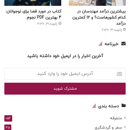
بیشترین درآمد مهندسان در
کتاب در مورد فضا برای نوجوانان:
کدام کشورهاست؟ و 12 کمترین
4 بهترین PDF نجوم
درآمد
ژانویه 31, 2026
ژانویه 31, 2026
خبرنامه
آخرین اخبار را در ایمیل خود داشته باشید
آدرس
ایمیل
خود
را
وارد
کنید
دسته بندی
متفرقه
154
سفر و گردشگری
45