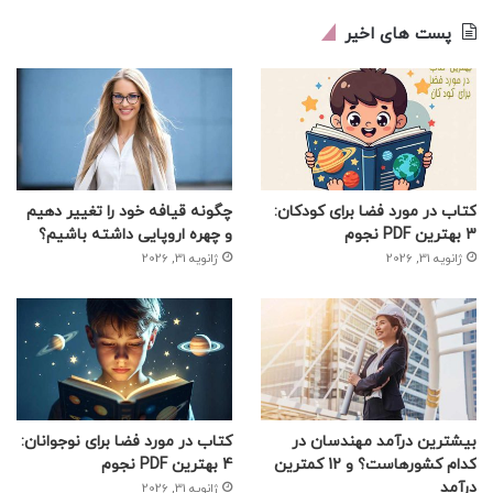
پست های اخیر
کتاب در مورد فضا برای کودکان:
چگونه قیافه خود را تغییر دهیم
3 بهترین PDF نجوم
و چهره اروپایی داشته باشیم؟
ژانویه 31, 2026
ژانویه 31, 2026
بیشترین درآمد مهندسان در
کتاب در مورد فضا برای نوجوانان:
کدام کشورهاست؟ و 12 کمترین
4 بهترین PDF نجوم
درآمد
ژانویه 31, 2026