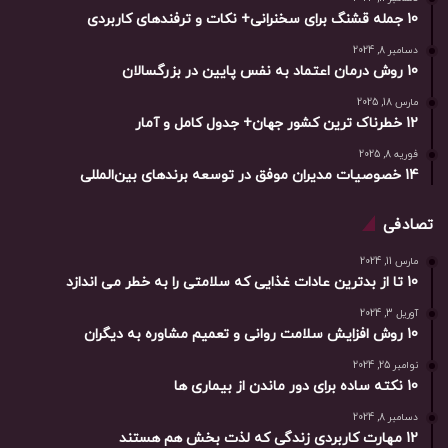
10 جمله قشنگ برای سخنرانی+ نکات و ترفندهای کاربردی
دسامبر 8, 2024
10 روش درمان اعتماد به نفس پایین در بزرگسالان
مارس 18, 2025
12 خطرناک ترین کشور جهان+ جدول کامل و آمار
فوریه 8, 2025
14 خصوصیات مدیران موفق در توسعه برندهای بین‌المللی
تصادفی
مارس 11, 2024
10 تا از بدترین عادات غذایی که سلامتی را به خطر می اندازد
آوریل 3, 2024
10 روش افزایش سلامت روانی و تعمیم مشاوره به دیگران
نوامبر 25, 2024
10 نکته ساده برای دور ماندن از بیماری ها
دسامبر 8, 2024
12 مهارت کاربردی زندگی که لذت بخش هم هستند