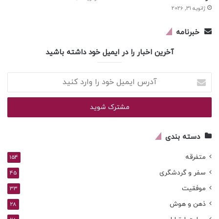
ژانویه 31, 2026
خبرنامه
آخرین اخبار را در ایمیل خود داشته باشید
آدرس
ایمیل
خود
را
وارد
کنید
دسته بندی
متفرقه
154
سفر و گردشگری
45
موفقیت
33
ذهن و هوش
28