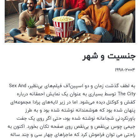
جنسیت و شهر
1998-2004
به لطف گذشت زمان و دو اسپین‌آف فیلم‌های بی‌نظیر، Sex And
The City توسط بسیاری به عنوان یک نمایش احمقانه درباره
کفش و کوکتل دیده می‌شود. اما در زیر لایه‌های پرادا مجموعه‌ای
پنهان شده بود که هوشمندانه نوشته شده بود و به طرز
باورنکردنی شجاعانه نوشته شده بود، حتی اگر روی یک جفت
جیمی چوس بی‌نقص و بی‌نقص روی صفحه تکان بخورد. اکنون به
راحتی می توان فراموش کرد که ماجراهای چهار سی و چند ساله