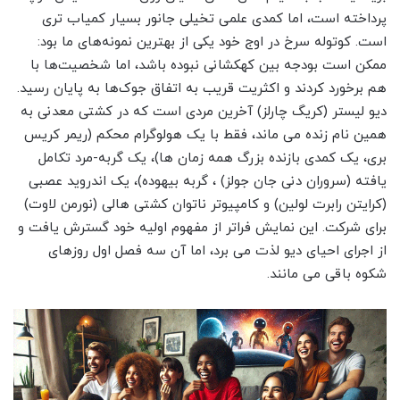
پرداخته است، اما کمدی علمی تخیلی جانور بسیار کمیاب تری
است. کوتوله سرخ در اوج خود یکی از بهترین نمونه‌های ما بود:
ممکن است بودجه بین کهکشانی نبوده باشد، اما شخصیت‌ها با
هم برخورد کردند و اکثریت قریب به اتفاق جوک‌ها به پایان رسید.
دیو لیستر (کریگ چارلز) آخرین مردی است که در کشتی معدنی به
همین نام زنده می ماند، فقط با یک هولوگرام محکم (ریمر کریس
بری، یک کمدی بازنده بزرگ همه زمان ها)، یک گربه-مرد تکامل
یافته (سروران دنی جان جولز) ، گربه بیهوده)، یک اندروید عصبی
(کرایتن رابرت لولین) و کامپیوتر ناتوان کشتی هالی (نورمن لاوت)
برای شرکت. این نمایش فراتر از مفهوم اولیه خود گسترش یافت و
از اجرای احیای دیو لذت می برد، اما آن سه فصل اول روزهای
شکوه باقی می مانند.