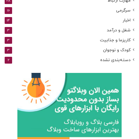
مهارت ارتباط
28
سرگرمی
16
اخبار
14
شغل و درآمد
3
کاریزما و جذابیت
3
کودک و نوجوان
3
دسته‌بندی نشده
2