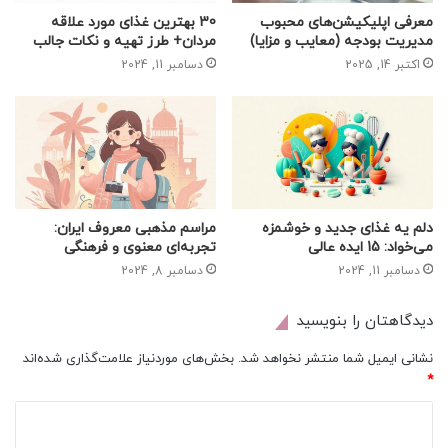
معرفی اپلیکیشن‌های محبوب
30 بهترین غذای مورد علاقه
مدیریت بودجه (معایب و مزایا)
مردان+ طرز تهیه و نکات جالب
اکتبر 14, 2025
دسامبر 11, 2024
دلم یه غذای جدید و خوشمزه
مراسم مذهبی معروف ایران:
می‌خواد: 15 ایده عالی
تجربه‌ای معنوی و فرهنگی
دسامبر 11, 2024
دسامبر 8, 2024
دیدگاهتان را بنویسید
نشانی ایمیل شما منتشر نخواهد شد.
بخش‌های موردنیاز علامت‌گذاری شده‌اند
*
د
ی