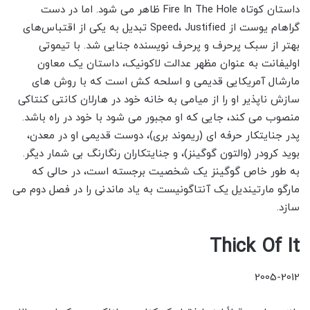
داستان کوتاه Fire In The Hole ظاهر می شود. اما در دست
گراهام یوست از Speed، Justified تبدیل به یکی از اقتباس‌های
بهتر از سبک پرحرف و پرحرف نویسنده جنایی شد. با تیموتی
اولیفانت به عنوان مظهر عدالت لاکونیک، داستان یک معاون
مارشال آمریکایی قدیمی و اسلحه کش است که با روش های
سازش ناپذیر او را از میامی به خانه خود در هارلان کانتی کنتاکی
منصوب می کند، جایی که او مجبور می شود با خود در راه باشد.
پدر جنایتکار حرفه ای (ریموند بری)، دوست قدیمی او در معدن،
بوید کرودر (والتون گوگینز)، و جنایتکاران رنگارنگ بی شمار دیگر.
به طور خاص گوگینز یک شخصیت برجسته است، در حالی که
مارگو مارتیندیل یک آنتاگونیست به یاد ماندنی را در فصل دوم می
سازد.
Thick Of It
2005-2012