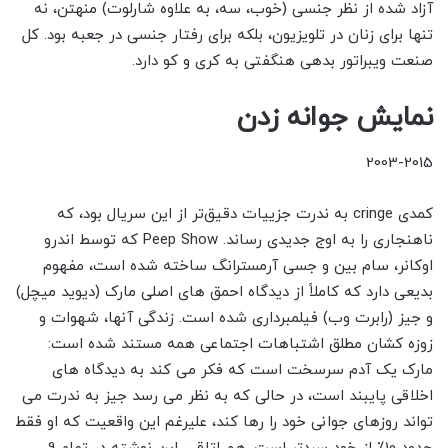
آزاد شده از نظر جنسی (خوب، سه، به علاوه شارلوت) منهتن، نه
تنها برای زنان در تلویزیون، بلکه برای رفتار جنسی در جعبه بود. کل
صنعت ویبراتور بدهی هنگفتی به کری و کو دارد.
نمایش جوانه زدن
2003-2015
کمدی cringe به ندرت جزییات دقیق‌تر از این سریال بود، که
ناهنجاری را به اوج جدیدی رساند. Peep Show که توسط اندرو
اوکانر، سام بین و جسی آرمسترانگ ساخته شده است، مفهوم
بدیعی دارد که کاملاً از دیدگاه احمق های اصلی مارک (دیوید میچل)
و جیز (رابرت وب) فیلمبرداری شده است. زندگی آنها، شهوات و
زوزه کشان مطلق اشتباهات اجتماعی همه مستند شده است:
مارک یک آدم سرسخت است که فکر می کند به دیدگاه های
اخلاقی پایبند است، در حالی که به نظر می رسد جیز به ندرت می
تواند روزهای جوانی خود را رها کند، علیرغم این واقعیت که او فقط