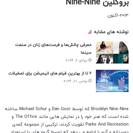
بروکلین Nine-Nine
2013-اکنون
نوشته های مشابه
معرفی چالش‌ها و فرصت‌های زنان در صنعت
سینما
جولای 6, 2024
6 تا از بهترین فیلم های انیمیشن برای تعطیلات
نوامبر 20, 2024
Brooklyn Nine-Nine که توسط Dan Goor و Michael Schur ساخته
شده است، که هنر خود را در نمایش هایی مانند The Office و
Parks And Recreation تقویت کردند، ترکیبی از مجموعه کمدی
دوستانه و گرم را ادامه می دهد که توسط گروه های با استعداد