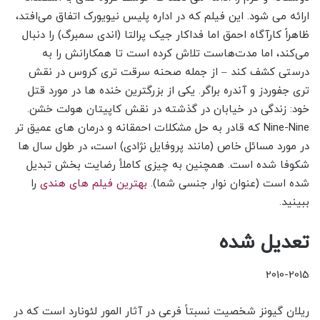
ارائه می شود. این فیلم که در اداره پلیس نیویورک اتفاق می‌افتد،
ظاهراً کارآگاه احمق اما فداکار جیک پرالتا (اندی سمبرگ) را دنبال
می‌کند، اما مدت‌هاست تلاش کرده است تا همکارانش را به
درستی کشف کند – از جمله صحنه سرقت تری کروس در نقش
تری جفوردز و آندره براگر. یکی از بزرگترین خنده ها در مورد قتل
خود: زندگی در خیابان در گذشته در نقش کاپیتان هولت خشن.
Nine-Nine که قادر به حل مشکلات احمقانه و درمان های عمیق تر
در مورد مسائل خاص (مانند پروفایل نژادی) است، در طول سال ها
شکوفا شده است. همچنین به چیزی کاملاً رضایت بخش تبدیل
شده است (عنوان نوار جنسی شما).
بهترین فیلم های هندی
را
ببینید.
تعدیل شده
2010-2015
ریلان گیونز شخصیت نسبتاً فرعی در آثار المور لئونارد است که در