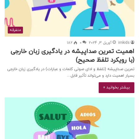
متفرقه
irnkids
آوریل 3, 2024
0
182
اهمیت تمرین صداپیشه در یادگیری زبان خارجی
(با رویکرد تلفظ صحیح)
تمرین صداپیشه (تلفظ و ادای صوتی کلمات و عبارات) در یادگیری زبان خارجی
بسیار اهمیت دارد و می‌تواند تأثیر قابل…
بیشتر بخوانید »