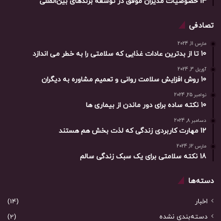
14 خصوصیات مدیران موفق در توسعه برندهای بین‌المللی
تصادفی
مارس 11, 2024
10 تا از بدترین عادات غذایی که سلامتی را به خطر می اندازد
آوریل 3, 2024
10 روش افزایش سلامت روانی و تعمیم مشاوره به دیگران
نوامبر 25, 2024
10 نکته ساده برای دور ماندن از بیماری ها
دسامبر 8, 2024
12 مهارت کاربردی زندگی که لذت بخش هم هستند
مارس 12, 2024
18 نکته سلامتی برای یک سبک زندگی سالم
دسته‌ها
اخبار
(14)
دسته‌بندی نشده
(2)