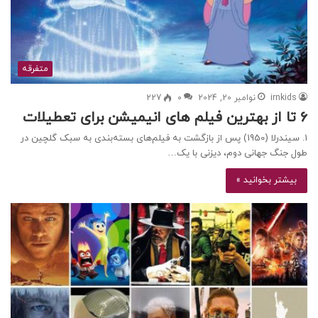
متفرقه
irnkids
نوامبر 20, 2024
0
227
6 تا از بهترین فیلم های انیمیشن برای تعطیلات
1. سیندرلا (1950) پس از بازگشت به فیلم‌های بسته‌بندی به سبک گلچین در
طول جنگ جهانی دوم، دیزنی با یک…
بیشتر بخوانید »