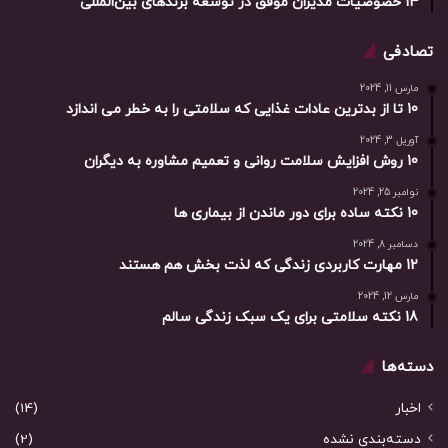
14 خصوصیات مدیران موفق در توسعه برندهای بین‌المللی
تصادفی
مارس 11, 2024
10 تا از بدترین عادات غذایی که سلامتی را به خطر می اندازد
آوریل 3, 2024
10 روش افزایش سلامت روانی و تعمیم مشاوره به دیگران
نوامبر 25, 2024
10 نکته ساده برای دور ماندن از بیماری ها
دسامبر 8, 2024
12 مهارت کاربردی زندگی که لذت بخش هم هستند
مارس 12, 2024
18 نکته سلامتی برای یک سبک زندگی سالم
دسته‌ها
اخبار
(14)
دسته‌بندی نشده
(2)