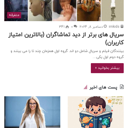
متفرقه
irnkids
دسامبر 8, 2024
0
341
سریال های برتر از دید تماشاگران (بالاترین امتیاز
کاربران)
بینندگان فیلم و سریال شامل دو اند. گروه اول همزمان چند تا را می بینند و
گروه دوم اول یکی…
بیشتر بخوانید »
پست های اخیر