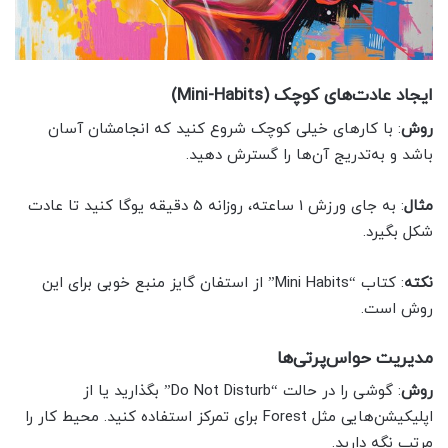
ایجاد عادت‌های کوچک (Mini-Habits)
روش
: با کارهای خیلی کوچک شروع کنید که انجامشان آسان
باشد و به‌تدریج آن‌ها را گسترش دهید.
مثال
: به جای ورزش 1 ساعته، روزانه 5 دقیقه یوگا کنید تا عادت
شکل بگیرد.
نکته
: کتاب “Mini Habits” از استفان گایز منبع خوبی برای این
روش است.
مدیریت حواس‌پرتی‌ها
روش
: گوشی را در حالت “Do Not Disturb” بگذارید یا از
اپلیکیشن‌هایی مثل Forest برای تمرکز استفاده کنید. محیط کار را
مرتب نگه دارید.