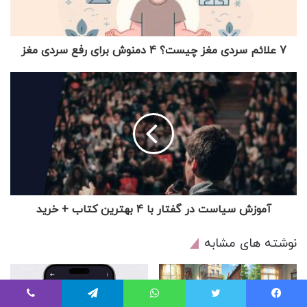
7 علائم سردی مغز چیست؟ 4 دمنوش برای رفع سردی مغز
آموزش سیاست در گفتار با 4 بهترین کتاب + خرید
نوشته های مشابه
یس بوک
توییتر
واتس آپ
تلگرام
وایبر