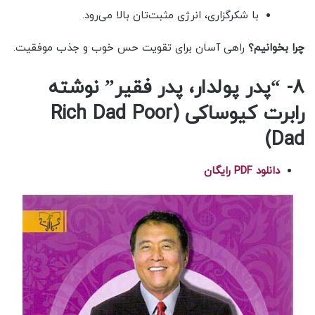
با شکرگزاری، انرژی مثبت‌تان بالا می‌رود.
چرا بخوانیم؟
راهی آسان برای تقویت حس خوب و جذب موفقیت.
8- “پدر پولدار، پدر فقیر” نوشته
رابرت کیوساکی (Rich Dad Poor
Dad)
دانلود PDF رایگان