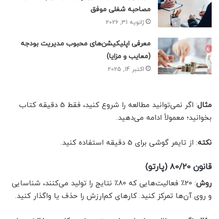
مصاحبه شغلی موفق
ژانویه 31, 2026
معرفی اپلیکیشن‌های محبوب مدیریت بودجه
(معایب و مزایا)
اکتبر 14, 2025
مثال
: اگر نمی‌توانید مطالعه را شروع کنید، فقط 5 دقیقه کتاب
بخوانید؛ معمولاً ادامه می‌دهید.
نکته
: از تایمر گوشی برای 5 دقیقه استفاده کنید.
قانون 80/20 (پارتو)
روش
: 20٪ فعالیت‌هایی که 80٪ نتایج را تولید می‌کنند، شناسایی
و روی آن‌ها تمرکز کنید. کارهای کم‌ارزش را حذف یا واگذار کنید.