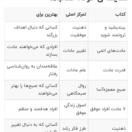
کتاب
تمرکز اصلی
بهترین برای
بیندیشید و
ذهنیت
کسانی که دنبال اهداف
ثروتمند شوید
موفقیت
بزرگند
افرادی که می‌خواهند عادت
عادت‌های اتمی
تغییر عادات
بسازند
علاقه‌مندان به روان‌شناسی
قدرت عادت
علم عادات
رفتار
روال
کسانی که صبح‌ها را بهتر
صبح معجزه‌آسا
صبحگاهی
می‌خواهند
اصول زندگی
7 عادت افراد موفق
افراد هدفمند و منظم
موفق
کسانی که به دنبال تغییر
ذهنیت
طرز فکر رشد