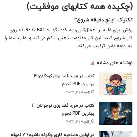
(چکیده همه کتابهای موفقیت)
تکنیک “پنج دقیقه شروع”
روش
: برای غلبه بر اهمال‌کاری، به خود بگویید فقط 5 دقیقه روی
کار شروع کنید. این کار مقاومت ذهنی را کم می‌کند و اغلب شما را
به ادامه دادن ترغیب می‌کند.
نوشته های مشابه
کتاب در مورد فضا برای کودکان: 3
بهترین PDF نجوم
ژانویه 31, 2026
کتاب در مورد فضا برای نوجوانان: 4
بهترین PDF نجوم
ژانویه 31, 2026
در اولین مصاحبه کاری چگونه باشیم؟ 7 نمونه