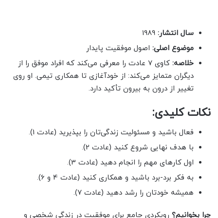
سال انتشار:
1989
موضوع اصلی:
اصول موفقیت پایدار
خلاصه:
کاوی 7 عادت را معرفی می‌کند که افراد موفق را از
دیگران متمایز می‌کند: از خودآغازی تا همکاری تیمی. او روی
تغییر از درون به بیرون تأکید دارد.
نکات کلیدی:
فعال باشید و مسئولیت زندگی‌تان را بپذیرید (عادت 1).
با هدف نهایی شروع کنید (عادت 2).
اول کارهای مهم را انجام دهید (عادت 3).
به فکر برد-برد باشید و همکاری کنید (عادت 4 و 6).
همیشه خودتان را رشد دهید (عادت 7).
چرا بخوانیم؟
رویکردی جامع برای موفقیت در زندگی شخصی و