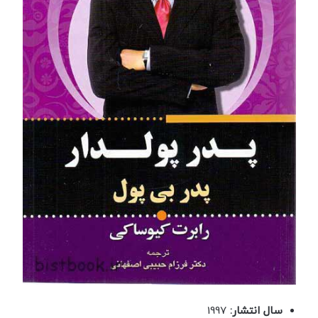
سال انتشار:
1997