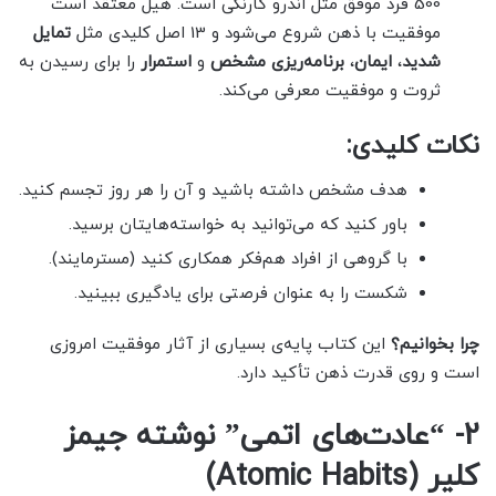
500 فرد موفق مثل اندرو کارنگی است. هیل معتقد است
موفقیت با ذهن شروع می‌شود و 13 اصل کلیدی مثل
تمایل
شدید
،
ایمان
،
برنامه‌ریزی مشخص
و
استمرار
را برای رسیدن به
ثروت و موفقیت معرفی می‌کند.
نکات کلیدی:
هدف مشخص داشته باشید و آن را هر روز تجسم کنید.
باور کنید که می‌توانید به خواسته‌هایتان برسید.
با گروهی از افراد هم‌فکر همکاری کنید (مسترمایند).
شکست را به عنوان فرصتی برای یادگیری ببینید.
چرا بخوانیم؟
این کتاب پایه‌ی بسیاری از آثار موفقیت امروزی
است و روی قدرت ذهن تأکید دارد.
2- “عادت‌های اتمی” نوشته جیمز
کلیر (Atomic Habits)