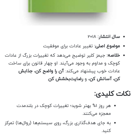
سال انتشار:
2018
موضوع اصلی:
تغییر عادات برای موفقیت
خلاصه:
جیمز کلیر توضیح می‌دهد که تغییرات بزرگ از عادات
کوچک و مداوم به وجود می‌آیند. او چهار قانون برای ساخت
عادات خوب پیشنهاد می‌کند:
آن را واضح کن
،
جذابش
کن
،
آسانش کن
، و
رضایت‌بخشش کن
.
نکات کلیدی:
هر روز 1% بهتر شوید؛ تغییرات کوچک در بلندمدت
معجزه می‌کنند.
به جای هدف‌گذاری بزرگ، روی سیستم‌ها (روال‌ها) تمرکز
کنید.