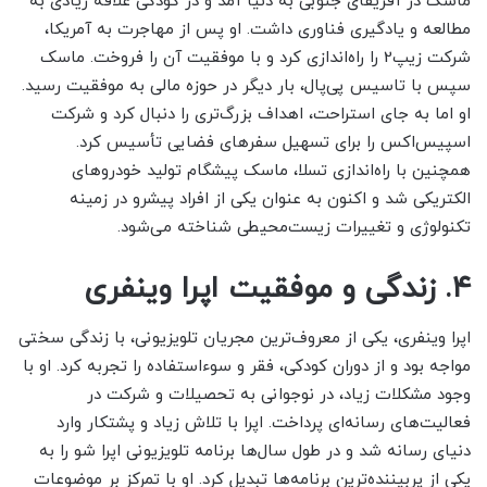
ماسک در آفریقای جنوبی به دنیا آمد و در کودکی علاقه زیادی به
مطالعه و یادگیری فناوری داشت. او پس از مهاجرت به آمریکا،
شرکت زیپ2 را راه‌اندازی کرد و با موفقیت آن را فروخت. ماسک
سپس با تاسیس پی‌پال، بار دیگر در حوزه مالی به موفقیت رسید.
او اما به جای استراحت، اهداف بزرگ‌تری را دنبال کرد و شرکت
اسپیس‌اکس را برای تسهیل سفرهای فضایی تأسیس کرد.
همچنین با راه‌اندازی تسلا، ماسک پیشگام تولید خودروهای
الکتریکی شد و اکنون به عنوان یکی از افراد پیشرو در زمینه
تکنولوژی و تغییرات زیست‌محیطی شناخته می‌شود.
۴. زندگی و موفقیت اپرا وینفری
اپرا وینفری، یکی از معروف‌ترین مجریان تلویزیونی، با زندگی سختی
مواجه بود و از دوران کودکی، فقر و سوءاستفاده را تجربه کرد. او با
وجود مشکلات زیاد، در نوجوانی به تحصیلات و شرکت در
فعالیت‌های رسانه‌ای پرداخت. اپرا با تلاش زیاد و پشتکار وارد
دنیای رسانه شد و در طول سال‌ها برنامه تلویزیونی اپرا شو را به
یکی از پربیننده‌ترین برنامه‌ها تبدیل کرد. او با تمرکز بر موضوعات