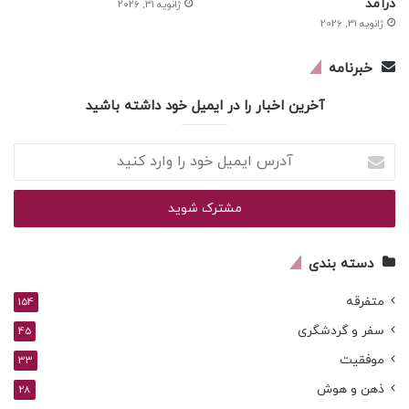
درآمد
ژانویه 31, 2026
ژانویه 31, 2026
خبرنامه
آخرین اخبار را در ایمیل خود داشته باشید
آدرس
ایمیل
خود
را
وارد
کنید
دسته بندی
متفرقه
154
سفر و گردشگری
45
موفقیت
33
ذهن و هوش
28