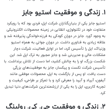
۱. زندگی و موفقیت استیو جابز
استیو جابز یکی از بنیان‌گذاران شرکت اپل، فردی بود که با رویکرد
متفاوت خود در تکنولوژی، انقلابی در زمینه محصولات الکترونیکی
به وجود آورد. جابز در دوران کودکی به فرزندخواندگی پذیرفته شد و
علاقه زیادی به فناوری داشت. در دوران جوانی به همراه استیو
وزنیاک، اپل را تأسیس کرد، اما در اوایل فعالیت، شرکت دچار
مشکلات مالی و مدیریتی شد و جابز مجبور به ترک اپل شد. این
شکست بزرگ، او را به چالش کشید، اما دست از تلاش برنداشت. با
تأسیس شرکت نکست و پیکسار، جابز به موفقیت‌های بزرگی
دست یافت. او پس از بازگشت به اپل، محصولات موفقی مانند
آیفون، آیپاد و آیپد را معرفی کرد و با تمرکز بر طراحی، کیفیت و
تجربه کاربری، اپل را به یکی از ارزشمندترین شرکت‌های دنیا تبدیل
کرد.
۲. زندگی و موفقیت جی. کی. رولینگ