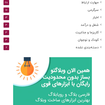
مهارت ارتباط
28
سرگرمی
16
اخبار
14
شغل و درآمد
3
کاریزما و جذابیت
3
کودک و نوجوان
3
دسته‌بندی نشده
2