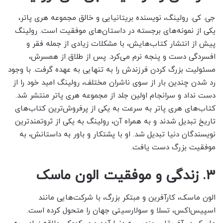
جی. کی. رولینگ، نویسنده بریتانیایی و خالق مجموعه هری پاتر،
یکی از نمونه‌های برجسته در داستان‌های موفقیت است. رولینگ
پیش از انتشار کتاب‌هایش، با مشکلات زیادی از جمله فقر و
افسردگی دست و پنجه نرم می‌کرد. پس از طلاق از همسرش،
مسئولیت بزرگ کردن فرزندش را به تنهایی به عهده گرفت. با وجود
رد شدن چندین بار از سوی ناشران مختلف، رولینگ امید خود را از
دست نداد و سرانجام اولین جلد از مجموعه هری پاتر منتشر شد.
کتاب‌های هری پاتر به سرعت به یکی از پرفروش‌ترین کتاب‌های
تاریخ تبدیل شدند و به همراه آن، رولینگ به یکی از ثروتمندترین
نویسندگان دنیا تبدیل شد. او با پشتکار و باور به داستانش، به
موفقیت بزرگ دست یافت.
۳. زندگی و موفقیت الون ماسک
الون ماسک، کارآفرین و مبتکر بزرگ، با شرکت‌هایی مانند
اسپیس‌اکس، تسلا و سولارسیتی جهان را متحول کرده است.