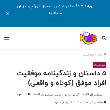
روزانه ۵ دقیقه، زبانت رو متحول کن! چرب زبان
منتظرته
دانلود
جستجو
منو
برای
خانه
/
موفقیت
موفقیت
5 داستان و زندگینامه موفقیت
افراد موفق (کوتاه و واقعی)
دسامبر 11, 2024
آخرین به روز رسانی: دسامبر 11, 2024
0
110
خواندن این مطلب 4 دقیقه زمان میبرد