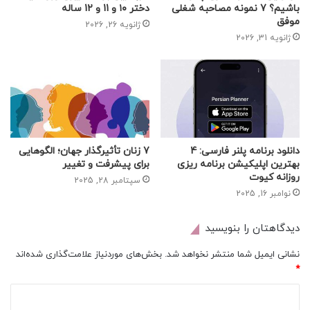
باشیم؟ 7 نمونه مصاحبه شغلی
دختر ۱۰ و 11 و 12 ساله
موفق
ژانویه 26, 2026
ژانویه 31, 2026
دانلود برنامه پلنر فارسی: 4
7 زنان تأثیرگذار جهان؛ الگوهایی
بهترین اپلیکیشن برنامه ریزی
برای پیشرفت و تغییر
روزانه کیوت
سپتامبر 28, 2025
نوامبر 16, 2025
دیدگاهتان را بنویسید
نشانی ایمیل شما منتشر نخواهد شد.
بخش‌های موردنیاز علامت‌گذاری شده‌اند
*
د