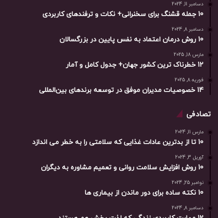
دسامبر 11, 2024
10 جمله قشنگ برای سخنرانی+ نکات و ترفندهای کاربردی
دسامبر 8, 2024
10 روش درمان اعتماد به نفس پایین در بزرگسالان
مارس 18, 2025
12 خطرناک ترین کشور جهان+ جدول کامل و آمار
فوریه 8, 2025
14 خصوصیات مدیران موفق در توسعه برندهای بین‌المللی
تصادفی
مارس 11, 2024
10 تا از بدترین عادات غذایی که سلامتی را به خطر می اندازد
آوریل 3, 2024
10 روش افزایش سلامت روانی و تعمیم مشاوره به دیگران
نوامبر 25, 2024
10 نکته ساده برای دور ماندن از بیماری ها
دسامبر 8, 2024