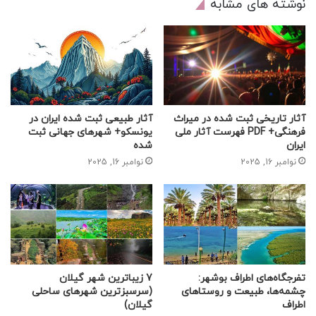
نوشته های مشابه
آثار تاریخی ثبت شده در میراث
آثار طبیعی ثبت شده ایران در
فرهنگی+ PDF فهرست آثار ملی
یونسکو+ شهرهای جهانی ثبت
ایران
شده
نوامبر 16, 2025
نوامبر 16, 2025
تفرجگاه‌های اطراف بوشهر:
7 زیباترین شهر گیلان
چشمه‌ها، طبیعت و روستاهای
(سرسبزترین شهرهای ساحلی
اطراف
گیلان)