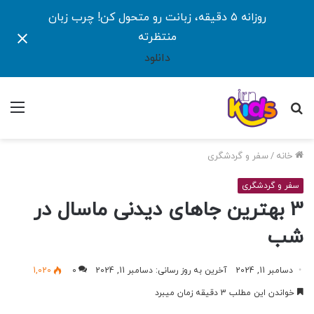
روزانه ۵ دقیقه، زبانت رو متحول کن! چرب زبان
منتظرته
دانلود
جستجو
منو
برای
خانه
/
سفر و گردشگری
سفر و گردشگری
3 بهترین جاهای دیدنی ماسال در
شب
دسامبر 11, 2024
آخرین به روز رسانی: دسامبر 11, 2024
0
1,020
خواندن این مطلب 3 دقیقه زمان میبرد