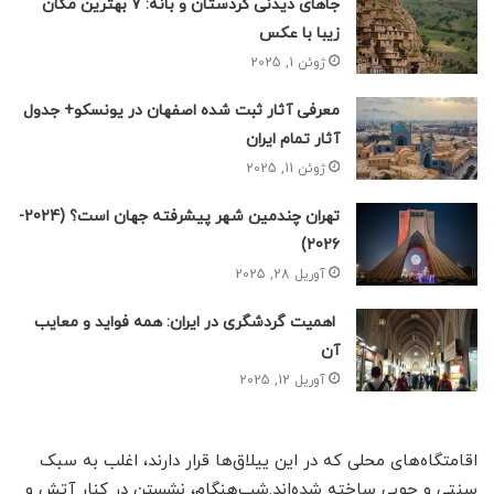
جاهای دیدنی کردستان و بانه: 7 بهترین مکان
زیبا با عکس
ژوئن 1, 2025
معرفی آثار ثبت شده اصفهان در یونسکو+ جدول
آثار تمام ایران
ژوئن 11, 2025
تهران چندمین شهر پیشرفته جهان است؟ (2024-
2026)
آوریل 28, 2025
اهمیت گردشگری در ایران: همه فواید و معایب
آن
آوریل 12, 2025
اقامتگاه‌های محلی که در این ییلاق‌ها قرار دارند، اغلب به سبک
سنتی و چوبی ساخته شده‌اند.شب‌هنگام، نشستن در کنار آتش و