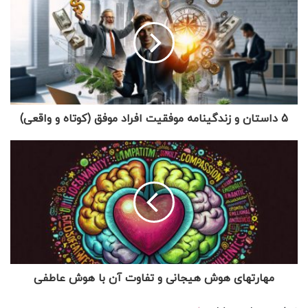
5 داستان و زندگینامه موفقیت افراد موفق (کوتاه و واقعی)
مهارتهای هوش هیجانی و تفاوت آن با هوش عاطفی