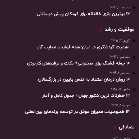
دسامبر 11, 2024
12 بهترین بازی خلاقانه برای کودکان پیش دبستانی
موفقیت و رشد
آوریل 12, 2025
اهمیت گردشگری در ایران: همه فواید و معایب آن
دسامبر 11, 2024
10 جمله قشنگ برای سخنرانی+ نکات و ترفندهای کاربردی
دسامبر 8, 2024
10 روش درمان اعتماد به نفس پایین در بزرگسالان
مارس 18, 2025
12 خطرناک ترین کشور جهان+ جدول کامل و آمار
فوریه 8, 2025
14 خصوصیات مدیران موفق در توسعه برندهای بین‌المللی
تصادفی
مارس 11, 2024