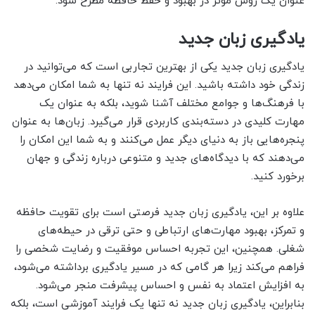
عنوان یک روش موثر در بهبود و حفظ حافظه مطرح شود.
یادگیری زبان جدید
یادگیری زبان جدید یکی از بهترین تجاربی است که می‌توانید در
زندگی خود داشته باشید. این فرایند نه تنها به شما امکان می‌دهد
با فرهنگ‌ها و جوامع مختلف آشنا شوید، بلکه به عنوان یک
مهارت کلیدی در دسته‌بندی کاربردی قرار می‌گیرد. زبان‌ها به عنوان
پنجره‌هایی باز به دنیای دیگر عمل می‌کنند و به شما این امکان را
می‌دهند که با دیدگاه‌های جدید و متنوعی درباره زندگی و جهان
برخورد کنید.
علاوه بر این، یادگیری زبان جدید فرصتی است برای تقویت حافظه
و تمرکز، بهبود مهارت‌های ارتباطی و حتی ترقی در حیطه‌های
شغلی. همچنین، این تجربه احساس موفقیت و رضایت شخصی را
فراهم می‌کند زیرا هر گامی که در مسیر یادگیری برداشته می‌شود،
به افزایش اعتماد به نفس و احساس پیشرفت منجر می‌شود.
بنابراین، یادگیری زبان جدید نه تنها یک فرایند آموزشی است، بلکه