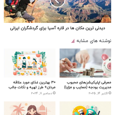
دیدنی ترین مکان ها در قاره آسیا برای گردشگران ایرانی
نوشته های مشابه
معرفی اپلیکیشن‌های محبوب
30 بهترین غذای مورد علاقه
مدیریت بودجه (معایب و مزایا)
مردان+ طرز تهیه و نکات جالب
اکتبر 14, 2025
دسامبر 11, 2024