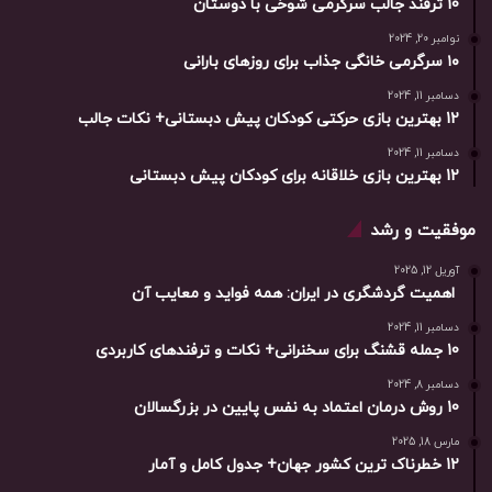
10 ترفند جالب سرگرمی شوخی با دوستان
نوامبر 20, 2024
۱۰ سرگرمی خانگی جذاب برای روزهای بارانی
دسامبر 11, 2024
12 بهترین بازی حرکتی کودکان پیش دبستانی+ نکات جالب
دسامبر 11, 2024
12 بهترین بازی خلاقانه برای کودکان پیش دبستانی
موفقیت و رشد
آوریل 12, 2025
اهمیت گردشگری در ایران: همه فواید و معایب آن
دسامبر 11, 2024
10 جمله قشنگ برای سخنرانی+ نکات و ترفندهای کاربردی
دسامبر 8, 2024
10 روش درمان اعتماد به نفس پایین در بزرگسالان
مارس 18, 2025
12 خطرناک ترین کشور جهان+ جدول کامل و آمار