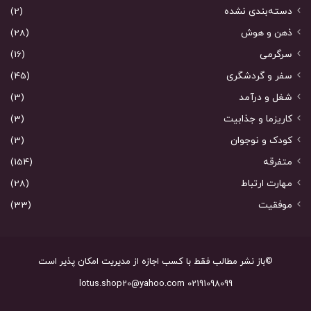
دسته‌بندی نشده
(2)
ذهن و هوش
(28)
سرگرمی
(16)
سفر و گردشگری
(45)
شغل و درآمد
(3)
کاریزما و جذابیت
(3)
کودک و نوجوان
(3)
متفرقه
(154)
مهارت ارتباط
(28)
موفقیت
(33)
©باز نشر مطالب فقط با کسب اجازه از مدیریت امکان پذیر است
02191098099 lotus.shop20@yahoo.com