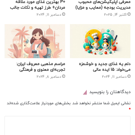
معرفی اپلیکیشن‌های محبوب
30 بهترین غذای مورد علاقه
مدیریت بودجه (معایب و مزایا)
مردان+ طرز تهیه و نکات جالب
اکتبر 14, 2025
دسامبر 11, 2024
دلم یه غذای جدید و خوشمزه
مراسم مذهبی معروف ایران:
می‌خواد: 15 ایده عالی
تجربه‌ای معنوی و فرهنگی
دسامبر 11, 2024
دسامبر 8, 2024
دیدگاهتان را بنویسید
نشانی ایمیل شما منتشر نخواهد شد.
بخش‌های موردنیاز علامت‌گذاری شده‌اند
*
د
ی