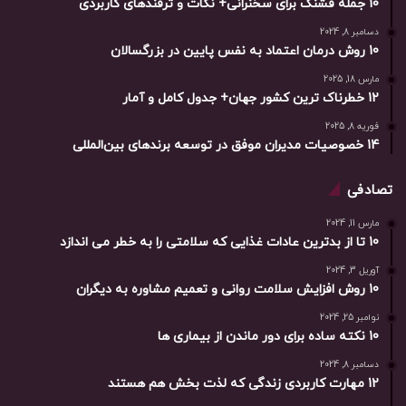
10 جمله قشنگ برای سخنرانی+ نکات و ترفندهای کاربردی
دسامبر 8, 2024
10 روش درمان اعتماد به نفس پایین در بزرگسالان
مارس 18, 2025
12 خطرناک ترین کشور جهان+ جدول کامل و آمار
فوریه 8, 2025
14 خصوصیات مدیران موفق در توسعه برندهای بین‌المللی
تصادفی
مارس 11, 2024
10 تا از بدترین عادات غذایی که سلامتی را به خطر می اندازد
آوریل 3, 2024
10 روش افزایش سلامت روانی و تعمیم مشاوره به دیگران
نوامبر 25, 2024
10 نکته ساده برای دور ماندن از بیماری ها
دسامبر 8, 2024
12 مهارت کاربردی زندگی که لذت بخش هم هستند