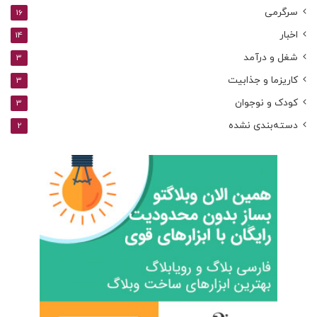
سرگرمی
16
اخبار
14
شغل و درآمد
3
کاریزما و جذابیت
3
کودک و نوجوان
3
دسته‌بندی نشده
2