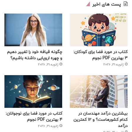
پست های اخیر
کتاب در مورد فضا برای کودکان:
چگونه قیافه خود را تغییر دهیم
3 بهترین PDF نجوم
و چهره اروپایی داشته باشیم؟
ژانویه 31, 2026
ژانویه 31, 2026
بیشترین درآمد مهندسان در
کتاب در مورد فضا برای نوجوانان:
کدام کشورهاست؟ و 12 کمترین
4 بهترین PDF نجوم
درآمد
ژانویه 31, 2026