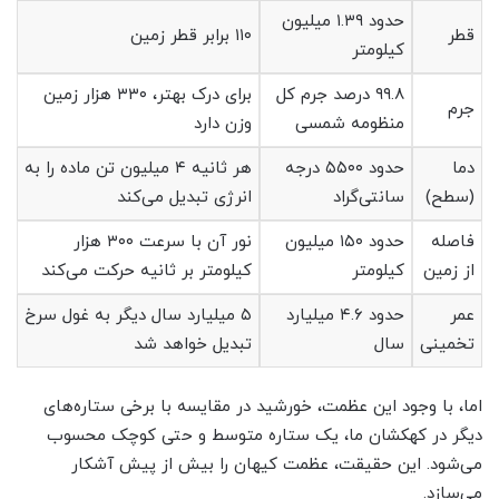
حدود ۱.۳۹ میلیون
قطر
۱۱۰ برابر قطر زمین
کیلومتر
۹۹.۸ درصد جرم کل
برای درک بهتر، ۳۳۰ هزار زمین
جرم
منظومه شمسی
وزن دارد
دما
حدود ۵۵۰۰ درجه
هر ثانیه ۴ میلیون تن ماده را به
(سطح)
سانتی‌گراد
انرژی تبدیل می‌کند
فاصله
حدود ۱۵۰ میلیون
نور آن با سرعت ۳۰۰ هزار
از زمین
کیلومتر
کیلومتر بر ثانیه حرکت می‌کند
عمر
حدود ۴.۶ میلیارد
۵ میلیارد سال دیگر به غول سرخ
تخمینی
سال
تبدیل خواهد شد
اما، با وجود این عظمت، خورشید در مقایسه با برخی ستاره‌های
دیگر در کهکشان ما، یک ستاره متوسط و حتی کوچک محسوب
می‌شود. این حقیقت، عظمت کیهان را بیش از پیش آشکار
می‌سازد.