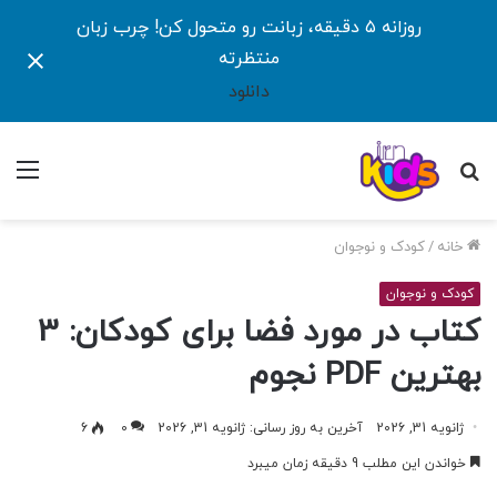
روزانه ۵ دقیقه، زبانت رو متحول کن! چرب زبان
منتظرته
دانلود
جستجو
منو
برای
خانه
/
کودک و نوجوان
کودک و نوجوان
کتاب در مورد فضا برای کودکان: 3
بهترین PDF نجوم
ژانویه 31, 2026
آخرین به روز رسانی: ژانویه 31, 2026
0
6
خواندن این مطلب 9 دقیقه زمان میبرد