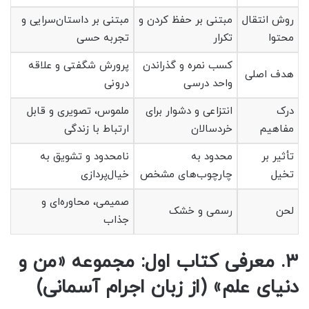
روش انتقال
مبتنی بر حفظ کردن و
مبتنی بر داستان‌سرایی و
محتوا
تکرار
تجربه حسی
کسب نمره و گذراندن
پرورش شگفتی و علاقه
هدف اصلی
واحد درسی
درونی
درک
انتزاعی و دشوار برای
ملموس، تصویری و قابل
مفاهیم
خردسالان
ارتباط با زندگی
تأثیر بر
محدود به
نامحدود و تشویق به
تخیل
چارچوب‌های مشخص
خیال‌پردازی
صمیمی، محاوره‌ای و
لحن
رسمی و خشک
جذاب
۳. معرفی کتاب اول: مجموعه «من و
دنیای علم» (از زبان اجرام آسمانی)