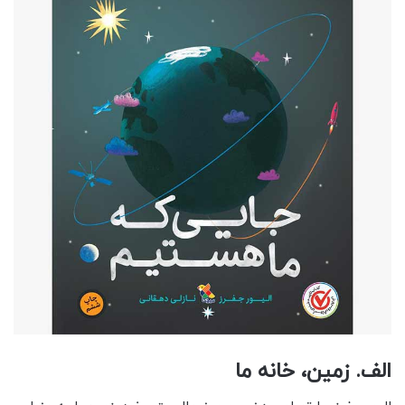
الف. زمین، خانه ما