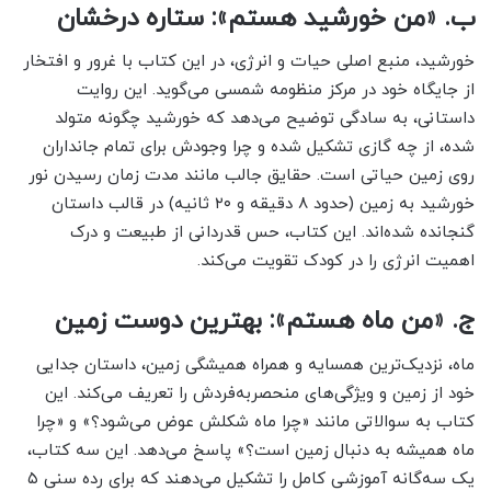
ب. «من خورشید هستم»: ستاره درخشان
خورشید، منبع اصلی حیات و انرژی، در این کتاب با غرور و افتخار
از جایگاه خود در مرکز منظومه شمسی می‌گوید. این روایت
داستانی، به سادگی توضیح می‌دهد که خورشید چگونه متولد
شده، از چه گازی تشکیل شده و چرا وجودش برای تمام جانداران
روی زمین حیاتی است. حقایق جالب مانند مدت زمان رسیدن نور
خورشید به زمین (حدود ۸ دقیقه و ۲۰ ثانیه) در قالب داستان
گنجانده شده‌اند. این کتاب، حس قدردانی از طبیعت و درک
اهمیت انرژی را در کودک تقویت می‌کند.
ج. «من ماه هستم»: بهترین دوست زمین
ماه، نزدیک‌ترین همسایه و همراه همیشگی زمین، داستان جدایی
خود از زمین و ویژگی‌های منحصربه‌فردش را تعریف می‌کند. این
کتاب به سوالاتی مانند «چرا ماه شکلش عوض می‌شود؟» و «چرا
ماه همیشه به دنبال زمین است؟» پاسخ می‌دهد. این سه کتاب،
یک سه‌گانه آموزشی کامل را تشکیل می‌دهند که برای رده سنی ۵