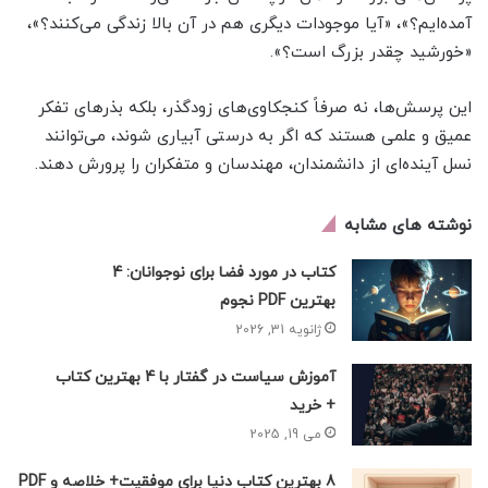
آمده‌ایم؟»، «آیا موجودات دیگری هم در آن بالا زندگی می‌کنند؟»،
«خورشید چقدر بزرگ است؟».
این پرسش‌ها، نه صرفاً کنجکاوی‌های زودگذر، بلکه بذرهای تفکر
عمیق و علمی هستند که اگر به درستی آبیاری شوند، می‌توانند
نسل آینده‌ای از دانشمندان، مهندسان و متفکران را پرورش دهند.
نوشته های مشابه
کتاب در مورد فضا برای نوجوانان: 4
بهترین PDF نجوم
ژانویه 31, 2026
آموزش سیاست در گفتار با 4 بهترین کتاب
+ خرید
می 19, 2025
8 بهترین کتاب دنیا برای موفقیت+ خلاصه و PDF