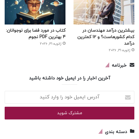
بیشترین درآمد مهندسان در
کتاب در مورد فضا برای نوجوانان:
کدام کشورهاست؟ و 12 کمترین
4 بهترین PDF نجوم
درآمد
ژانویه 31, 2026
ژانویه 31, 2026
خبرنامه
آخرین اخبار را در ایمیل خود داشته باشید
آدرس
ایمیل
خود
را
وارد
کنید
دسته بندی