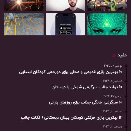
مفید
نوامبر 16, 2025
10 بهترین بازی‌ قدیمی و محلی برای دورهمی کودکان ابتدایی
دسامبر 8, 2024
10 ترفند جالب سرگرمی شوخی با دوستان
نوامبر 20, 2024
۱۰ سرگرمی خانگی جذاب برای روزهای بارانی
دسامبر 11, 2024
12 بهترین بازی حرکتی کودکان پیش دبستانی+ نکات جالب
دسامبر 11, 2024