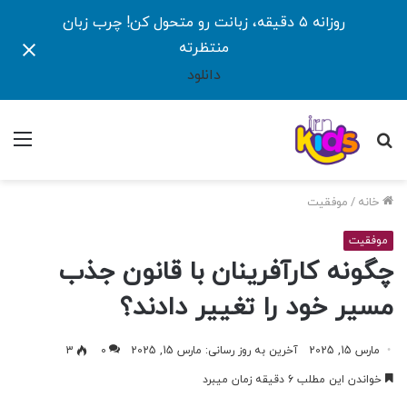
روزانه ۵ دقیقه، زبانت رو متحول کن! چرب زبان
منتظرته
دانلود
جستجو
منو
برای
خانه
/
موفقیت
موفقیت
چگونه کارآفرینان با قانون جذب
مسیر خود را تغییر دادند؟
مارس 15, 2025
آخرین به روز رسانی: مارس 15, 2025
0
3
خواندن این مطلب 6 دقیقه زمان میبرد