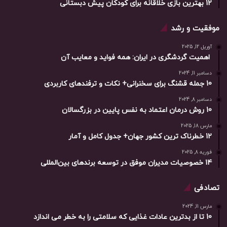
12 بهترین بازی خلاقانه برای کودکان پیش دبستانی
موفقیت و رشد
آوریل 12, 2025
اهمیت گردشگری در ایران: همه فواید و معایب آن
دسامبر 11, 2024
10 جمله قشنگ برای سخنرانی+ نکات و ترفندهای کاربردی
دسامبر 8, 2024
10 روش درمان اعتماد به نفس پایین در بزرگسالان
مارس 18, 2025
12 خطرناک ترین کشور جهان+ جدول کامل و آمار
فوریه 8, 2025
14 خصوصیات مدیران موفق در توسعه برندهای بین‌المللی
تصادفی
مارس 11, 2024
10 تا از بدترین عادات غذایی که سلامتی را به خطر می اندازد