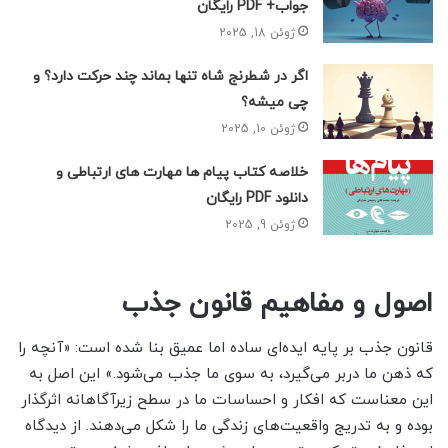
جواب+ PDF رایگان
ژوئن 18, 2025
اگر در شطرنج شاه تنها بماند چند حرکت دارد؟ و
چی میشه؟
ژوئن 10, 2025
خلاصه کتاب پیام ها مهارت های ارتباطی و
دانلود PDF رایگان
ژوئن 9, 2025
اصول و مفاهیم قانون جذب
قانون جذب بر پایه ایده‌ای ساده اما عمیق بنا شده است: «آنچه را
که ذهن ما دربر می‌گیرد، به سوی ما جذب می‌شود.» این اصل به
این معناست که افکار و احساسات ما در سطح زیرآگاهانه اثرگذار
بوده و به تدریج واقعیت‌های زندگی ما را شکل می‌دهند. از دیدگاه