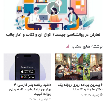
تعارض در روانشناسی چیست؟ انواع آن و نکات و آمار جالب
نوشته های مشابه
6 بهترین برنامه ریزی روزانه یک
دانلود برنامه پلنر فارسی: 4
دختر ۱۰ و 11 و 12 ساله
بهترین اپلیکیشن برنامه ریزی
روزانه کیوت
ژانویه 26, 2026
نوامبر 16, 2025