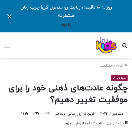
روزانه ۵ دقیقه، زبانت رو متحول کن! چرب زبان
منتظرته
دانلود
جستجو
منو
برای
خانه
/
موفقیت
موفقیت
چگونه عادت‌های ذهنی خود را برای
موفقیت تغییر دهیم؟
دسامبر 1, 2024
آخرین به روز رسانی: دسامبر 1, 2024
0
141
خواندن این مطلب 3 دقیقه زمان میبرد