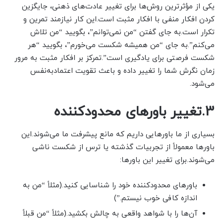
یکی از مؤثرترین روش‌ها برای تغییر عادت‌های ذهنی، جایگزین
کردن افکار منفی با افکار مثبت است.این کار نیازمند تمرین و
تکرار است.به جای گفتن “من نمی‌توانم”، بگویید “من تلاش
می‌کنم”.به جای “من همیشه شکست می‌خورم”، بگویید “هر
شکست فرصتی برای یادگیری است”.تمرکز بر افکار مثبت به مرور
زمان نگرش شما را تغییر داده و باعث تقویت اعتمادبه‌نفس
می‌شود.
3.تغییر باورهای محدودکننده
بسیاری از ما باورهایی داریم که مانع پیشرفت ما می‌شوند.این
باورها معمولاً از تجربیات گذشته یا ترس از شکست ناشی
می‌شوند.برای تغییر این باورها:
باورهای محدودکننده خود را شناسایی کنید.(مثلاً “من به
اندازه کافی خوب نیستم.”)
آن‌ها را با شواهد واقعی به چالش بکشید.(مثلاً “من قبلاً