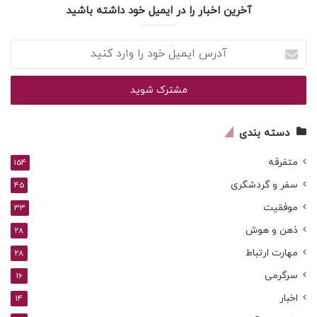
آخرین اخبار را در ایمیل خود داشته باشید
آدرس
ایمیل
خود
را
وارد
کنید
دسته بندی
متفرقه
154
سفر و گردشگری
45
موفقیت
33
ذهن و هوش
28
مهارت ارتباط
28
سرگرمی
16
اخبار
14