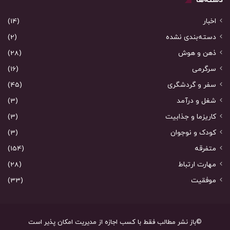
دسته‌ها
اخبار
(14)
دسته‌بندی نشده
(2)
ذهن و هوش
(28)
سرگرمی
(16)
سفر و گردشگری
(45)
شغل و درآمد
(3)
کاریزما و جذابیت
(3)
کودک و نوجوان
(3)
متفرقه
(154)
مهارت ارتباط
(28)
موفقیت
(33)
©باز نشر مطالب فقط با کسب اجازه از مدیریت امکان پذیر است