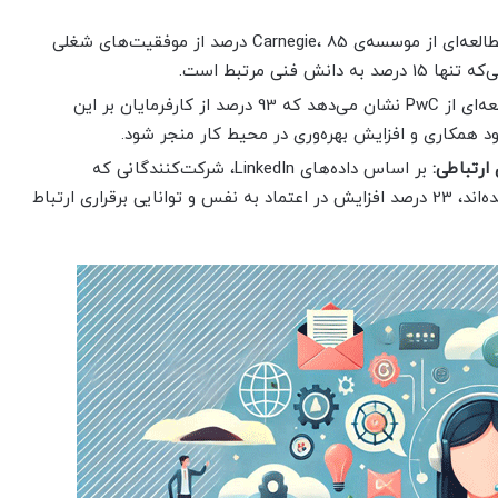
طبق مطالعه‌ای از موسسه‌ی Carnegie، 85 درصد از موفقیت‌های شغلی
فنی مرتبط است.
مطالعه‌ای از PwC نشان می‌دهد که 93 درصد از کارفرمایان بر این
بود همکاری و افزایش بهره‌وری در محیط کار منجر شود.
ارتباطی:
بر اساس داده‌های LinkedIn، شرکت‌کنندگانی که
دوره‌های آموزشی آنلاین مهارت‌های ارتباطی را گذرانده‌اند، 23 درصد افزایش در اعتماد به نفس و توانایی برقراری ارتباط