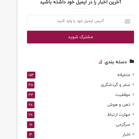
آخرین اخبار را در ایمیل خود داشته باشید
آدرس
ایمیل
خود
را
وارد
کنید
دسته بندی
متفرقه
154
سفر و گردشگری
45
موفقیت
33
ذهن و هوش
28
مهارت ارتباط
28
سرگرمی
16
اخبار
14