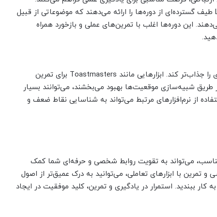
پلتفرم‌هایی مانند Coursera، Udemy یا LinkedIn Learning طیف گسترده‌ای از دوره‌ها را ارائه می‌دهند که موضوعاتی از قبیل
د. این دوره‌ها اغلب با تمرین‌های عملی و بازخورد همراه
هید.
استفاده از اپلیکیشن‌ها و ابزارهای تعاملی می‌تواند یادگیری را جذاب‌تر کند. ابزارهایی مانند Toastmasters برای تمرین
ز طریق شبیه‌سازی موقعیت‌ها بهبود می‌بخشند، می‌توانند بسیار
اده از نرم‌افزارهای مرتبط می‌تواند به شناسایی نقاط ضعف و
 مناسب، می‌تواند به تقویت روابط شخصی و حرفه‌ای شما کمک
و تمرین با ابزارهای تعاملی، می‌توانید به درک عمیق‌تر از اصول
به کار ببندید. استمرار در یادگیری و تمرین، کلید موفقیت در ایجاد