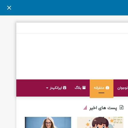
وجوان
متفرقه
بلاگ
ایرانکیدز
پست های اخیر