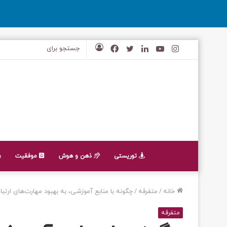
اینستاگرام
یوتیوب
لینکدین
توییتر
فیس
ورود
بوک
توریستی
ذهن و هوش
موفقیت
خانه
/
متفرقه
/
چگونه با منابع آموزشی، به بهبود مهارت‌های ارتبا
متفرقه