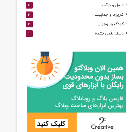
شغل و درآمد
3
کاریزما و جذابیت
3
کودک و نوجوان
3
دسته‌بندی نشده
2