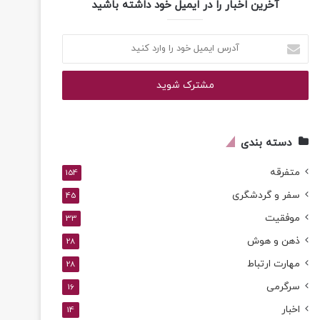
آخرین اخبار را در ایمیل خود داشته باشید
آدرس
ایمیل
خود
را
وارد
کنید
دسته بندی
متفرقه
154
سفر و گردشگری
45
موفقیت
33
ذهن و هوش
28
مهارت ارتباط
28
سرگرمی
16
اخبار
14