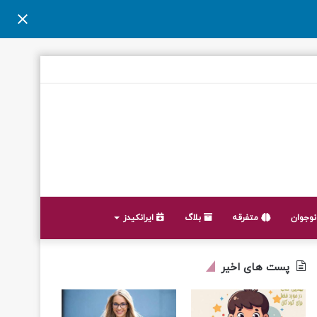
وجوان
متفرقه
بلاگ
ایرانکیدز
پست های اخیر