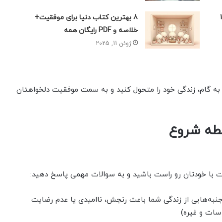
 تا 100
8 بهترین کتاب دنیا برای موفقیت+
خلاصه و PDF رایگان همه
ژوئن 11, 2025
م به گام، زندگی خود را متحول کنید و به سمت موفقیت دلخواهتان
قطه شروع
است با خودتان رو راست باشید و به سوالات مهمی پاسخ دهید:
به‌هایی از زندگی شما باعث رنجش، ناامیدی یا عدم رضایت
سات و غیره)