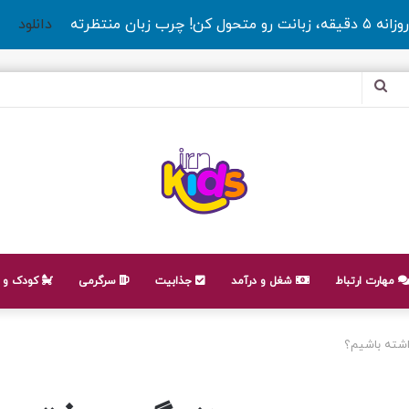
روزانه ۵ دقیقه، زبانت رو متحول کن! چرب زبان منتظرته
دانلود
جستجو
برای
مهارت ارتباط
شغل و درآمد
جذابیت
سرگرمی
کودک و ن
اشته باشیم؟