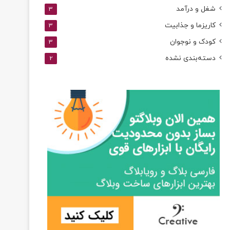
شغل و درآمد
3
کاریزما و جذابیت
3
کودک و نوجوان
3
دسته‌بندی نشده
2