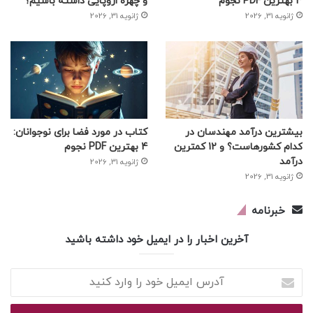
3 بهترین PDF نجوم
و چهره اروپایی داشته باشیم؟
ژانویه 31, 2026
ژانویه 31, 2026
بیشترین درآمد مهندسان در
کتاب در مورد فضا برای نوجوانان:
کدام کشورهاست؟ و 12 کمترین
4 بهترین PDF نجوم
درآمد
ژانویه 31, 2026
ژانویه 31, 2026
خبرنامه
آخرین اخبار را در ایمیل خود داشته باشید
آدرس
ایمیل
خود