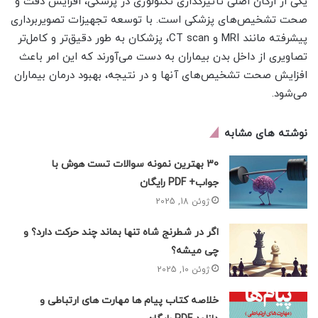
یکی از ارکان اصلی تأثیرگذاری تکنولوژی در پزشکی، افزایش دقت و
صحت تشخیص‌های پزشکی است. با توسعه تجهیزات تصویربرداری
پیشرفته مانند MRI و CT scan، پزشکان به طور دقیق‌تر و کامل‌تر
تصاویری از داخل بدن بیماران به دست می‌آورند که این امر باعث
افزایش صحت تشخیص‌های آنها و در نتیجه، بهبود درمان بیماران
می‌شود.
نوشته های مشابه
30 بهترین نمونه سوالات تست هوش با
جواب+ PDF رایگان
ژوئن 18, 2025
اگر در شطرنج شاه تنها بماند چند حرکت دارد؟ و
چی میشه؟
ژوئن 10, 2025
خلاصه کتاب پیام ها مهارت های ارتباطی و