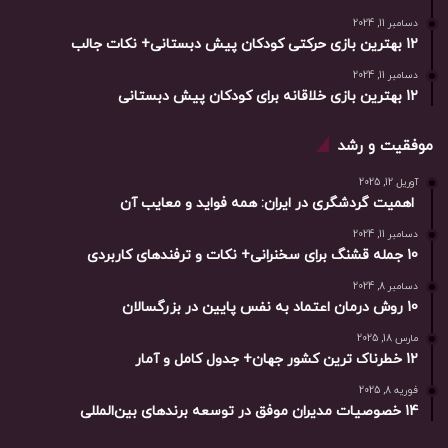
دسامبر 11, 2024
12 بهترین بازی حرکتی کودکان پیش دبستانی+ نکات جالب
دسامبر 11, 2024
12 بهترین بازی خلاقانه برای کودکان پیش دبستانی
موفقیت و رشد
آوریل 12, 2025
اهمیت گردشگری در ایران: همه فواید و معایب آن
دسامبر 11, 2024
10 جمله قشنگ برای سخنرانی+ نکات و ترفندهای کاربردی
دسامبر 8, 2024
10 روش درمان اعتماد به نفس پایین در بزرگسالان
مارس 18, 2025
12 خطرناک ترین کشور جهان+ جدول کامل و آمار
فوریه 8, 2025
14 خصوصیات مدیران موفق در توسعه برندهای بین‌المللی