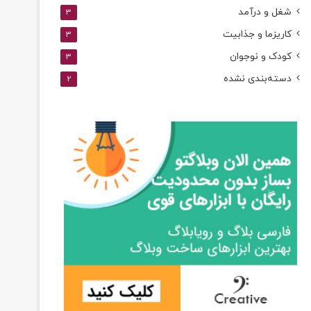
شغل و درآمد
3
کاریزما و جذابیت
3
کودک و نوجوان
3
دسته‌بندی نشده
2