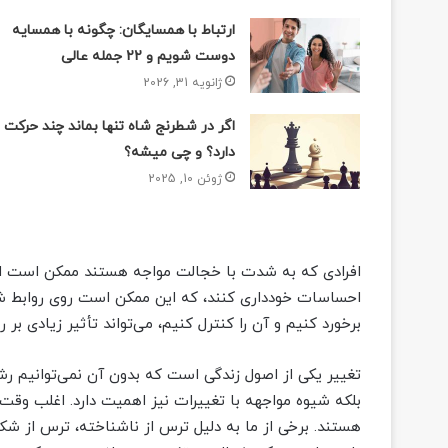
ارتباط با همسایگان: چگونه با همسایه
دوست شویم و 22 جمله عالی
ژانویه 31, 2026
اگر در شطرنج شاه تنها بماند چند حرکت
دارد؟ و چی میشه؟
ژوئن 10, 2025
افرادی که به شدت با خجالت مواجه هستند ممکن است از ش
احساسات خودداری کنند، که این ممکن است روی روابط شخص
برخورد کنیم و آن را کنترل کنیم، می‌تواند تأثیر زیادی بر 
تغییر یکی از اصول زندگی است که بدون آن نمی‌توانیم رشد
بلکه شیوه مواجهه با تغییرات نیز اهمیت دارد. اغلب وقت‌
هستند. برخی از ما به دلیل ترس از ناشناخته، ترس از ش