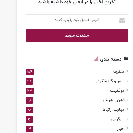
آخرین اخبار را در ایمیل خود داشته باشید
آدرس
ایمیل
خود
را
وارد
کنید
دسته بندی
متفرقه
154
سفر و گردشگری
45
موفقیت
33
ذهن و هوش
28
مهارت ارتباط
28
سرگرمی
16
اخبار
14