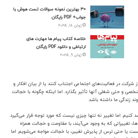
30 بهترین نمونه سوالات تست هوش با
جواب+ PDF رایگان
ژوئن 18, 2025
خلاصه کتاب پیام ها مهارت های
ارتباطی و دانلود PDF رایگان
ژوئن 9, 2025
رکت در فعالیت‌های اجتماعی اجتناب کنند یا از بیان افکار و
ی و حتی شغلی آنها تأثیر بگذارد. اما اینکه چگونه با خجالت
روند زندگی ما داشته باشد.
 کنیم. اما تغییر نه تنها چیزی نیست که مورد توجه قرار می‌گیرد.
ها، تغییراتی که به وجود می‌آیند، با مقاومت و خجالت همراه
کست یا حتی ترس از پذیرش تغییر، با خجالت مواجه می‌شویم. اما