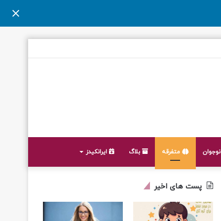
وجوان
متفرقه
بلاگ
ایرانکیدز
پست های اخیر