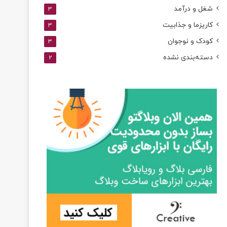
شغل و درآمد
3
کاریزما و جذابیت
3
کودک و نوجوان
3
دسته‌بندی نشده
2