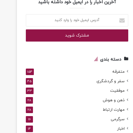
آخرین اخبار را در ایمیل خود داشته باشید
آدرس
ایمیل
خود
را
وارد
کنید
دسته بندی
متفرقه
154
سفر و گردشگری
45
موفقیت
33
ذهن و هوش
28
مهارت ارتباط
28
سرگرمی
16
اخبار
14