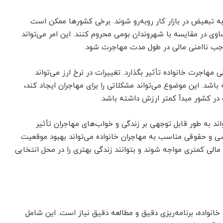
 تبعیض در بازار کار روبه‌رو شوند. برخی کشورها ممکن است
اوی در مقایسه با شهروندان بومی محروم کنند. این امر می‌تواند
جب ناامنی مالی در طول مدت مهاجرت شود.
ی مهاجرت خانواده تأثیر بگذارد. تغییرات در نرخ ارز می‌تواند
باشد. این موضوع می‌تواند مشکلاتی را برای مهاجران ایجاد کند،
در کشور مبدأ کمتر ارزش داشته باشد.
ند به طور قابل توجهی بر زندگی و خواب‌های مهاجران تأثیر
وزشی و حقوقی مناسب به مهاجران خانواده می‌تواند بهبود موقعیت
الی کمتری مواجه شوند و بتوانند زندگی بهتری را در محل انتخابی
انواده، برنامه‌ریزی دقیق و مطالعه دقیق نیاز است. این شامل