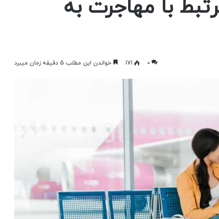
تبط با مهاجرت به
0
171
خواندن این مطلب 5 دقیقه زمان میبرد