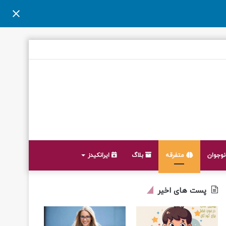
وجوان
متفرقه
بلاگ
ایرانکیدز
پست های اخیر