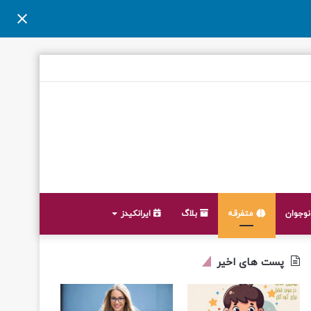
وجوان
متفرقه
بلاگ
ایرانکیدز
پست های اخیر