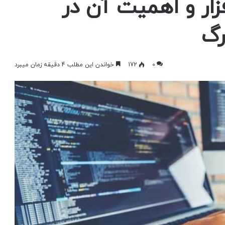
زار و اهمیت آن در
رگ
0
172
خواندن این مطلب 4 دقیقه زمان میبرد