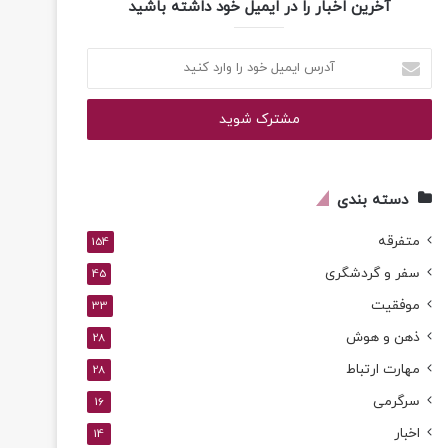
آخرین اخبار را در ایمیل خود داشته باشید
آدرس
ایمیل
خود
را
وارد
کنید
دسته بندی
متفرقه
154
سفر و گردشگری
45
موفقیت
33
ذهن و هوش
28
مهارت ارتباط
28
سرگرمی
16
اخبار
14