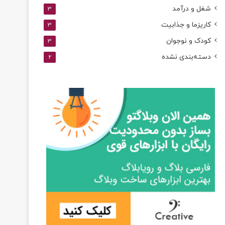
شغل و درآمد
3
کاریزما و جذابیت
3
کودک و نوجوان
3
دسته‌بندی نشده
2