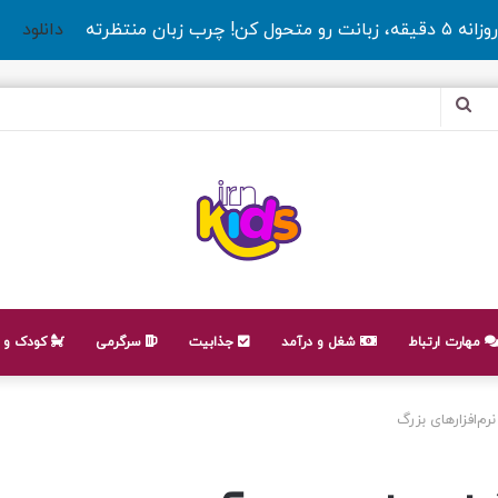
روزانه ۵ دقیقه، زبانت رو متحول کن! چرب زبان منتظرته
دانلود
جستجو
برای
مهارت ارتباط
شغل و درآمد
جذابیت
سرگرمی
کودک و ن
م‌افزارهای بزرگ