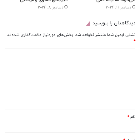
می‌خواد: 15 ایده عالی
تجربه‌ای معنوی و فرهنگی
دسامبر 11, 2024
دسامبر 8, 2024
دیدگاهتان را بنویسید
نشانی ایمیل شما منتشر نخواهد شد.
بخش‌های موردنیاز علامت‌گذاری شده‌اند
*
د
ی
د
گ
ا
ه
*
نام
*