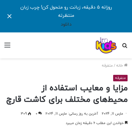
روزانه ۵ دقیقه، زبانت رو متحول کن! چرب زبان
منتظرته
دانلود
جستجو
منو
برای
خانه
/
متفرقه
متفرقه
مزایا و معایب استفاده از
محیط‌های مختلف برای کاشت قارچ
مارس 11, 2024
آخرین به روز رسانی: مارس 11, 2024
0
309
خواندن این مطلب 6 دقیقه زمان میبرد