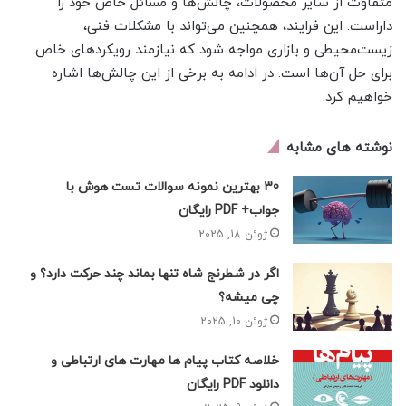
متفاوت از سایر محصولات، چالش‌ها و مسائل خاص خود را
داراست. این فرایند، همچنین می‌تواند با مشکلات فنی،
زیست‌محیطی و بازاری مواجه شود که نیازمند رویکردهای خاص
برای حل آن‌ها است. در ادامه به برخی از این چالش‌ها اشاره
خواهیم کرد.
نوشته های مشابه
30 بهترین نمونه سوالات تست هوش با
جواب+ PDF رایگان
ژوئن 18, 2025
اگر در شطرنج شاه تنها بماند چند حرکت دارد؟ و
چی میشه؟
ژوئن 10, 2025
خلاصه کتاب پیام ها مهارت های ارتباطی و
دانلود PDF رایگان