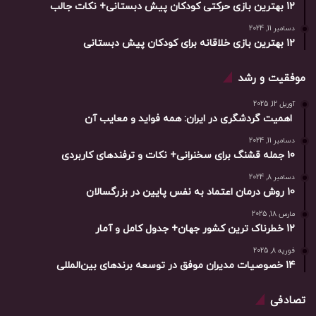
12 بهترین بازی حرکتی کودکان پیش دبستانی+ نکات جالب
دسامبر 11, 2024
12 بهترین بازی خلاقانه برای کودکان پیش دبستانی
موفقیت و رشد
آوریل 12, 2025
اهمیت گردشگری در ایران: همه فواید و معایب آن
دسامبر 11, 2024
10 جمله قشنگ برای سخنرانی+ نکات و ترفندهای کاربردی
دسامبر 8, 2024
10 روش درمان اعتماد به نفس پایین در بزرگسالان
مارس 18, 2025
12 خطرناک ترین کشور جهان+ جدول کامل و آمار
فوریه 8, 2025
14 خصوصیات مدیران موفق در توسعه برندهای بین‌المللی
تصادفی