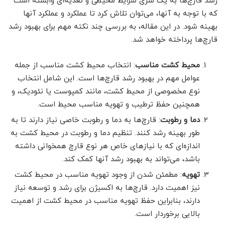
رشد قارچ‌ها به یک سری شرایط محیطی و تغذیه‌ای وابسته است
که با توجه به آنها، می‌توان تلاش کرد تا عملکرد و عملکرد آنها
بهینه شود. در این مقاله، به بررسی چند نکته مهم برای بهبود رشد
قارچ‌ها پرداخته خواهد شد.
محیط کشت مناسب
: انتخاب محیط کشت مناسب از جمله
عوامل مهم در بهبود رشد قارچ‌ها است. این شامل انتخاب
نوع مخصوصی از محیط کشت، مانند کمپوست یا نئودیک، و
همچنین حفظ ترطیب و تهویه مناسب محیط است.
دما و رطوبت
: قارچ‌ها به دما و رطوبت خاصی نیاز دارند تا به
طور بهینه رشد کنند. تنظیم دما و رطوبت در محیط کشت به
اندازه‌ای که با نیازهای خاص هر نوع قارچ همخوانی داشته
باشد، می‌تواند به بهبود رشد آنها کمک کند.
تهویه
: مطمئن شدن از وجود تهویه مناسب در محیط کشت
نیز اهمیت دارد. قارچ‌ها به اکسیژن برای رشد و توسعه نیاز
دارند، بنابراین حفظ تهویه مناسب در محیط کشت از اهمیت
بالایی برخوردار است.