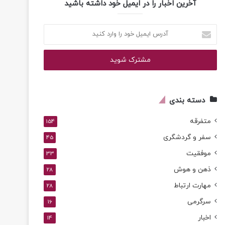
آخرین اخبار را در ایمیل خود داشته باشید
آدرس
ایمیل
خود
را
وارد
کنید
دسته بندی
متفرقه
154
سفر و گردشگری
45
موفقیت
33
ذهن و هوش
28
مهارت ارتباط
28
سرگرمی
16
اخبار
14