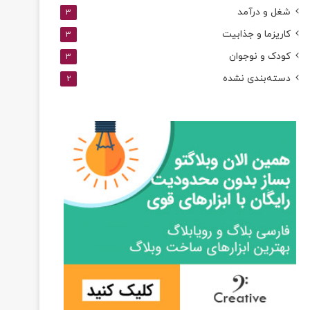
شغل و درآمد
3
کاریزما و جذابیت
3
کودک و نوجوان
3
دسته‌بندی نشده
2