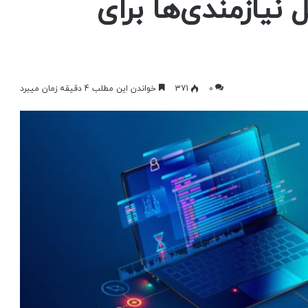
نیازمندی‌ها برای
0
371
خواندن این مطلب 4 دقیقه زمان میبرد