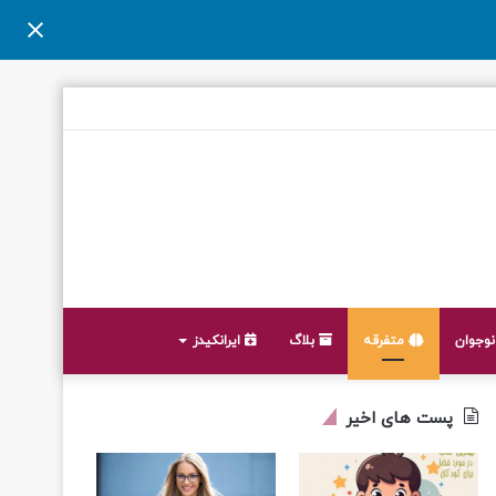
وجوان
متفرقه
بلاگ
ایرانکیدز
پست های اخیر