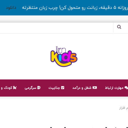
روزانه ۵ دقیقه، زبانت رو متحول کن! چرب زبان منتظرته
دانلود
جستجو
برای
مهارت ارتباط
شغل و درآمد
جذابیت
سرگرمی
کودک و ن
افزار