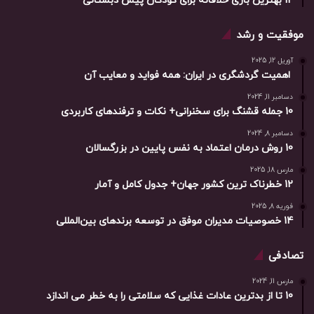
12 بهترین بازی خلاقانه برای کودکان پیش دبستانی
موفقیت و رشد
آوریل 12, 2025
اهمیت گردشگری در ایران: همه فواید و معایب آن
دسامبر 11, 2024
10 جمله قشنگ برای سخنرانی+ نکات و ترفندهای کاربردی
دسامبر 8, 2024
10 روش درمان اعتماد به نفس پایین در بزرگسالان
مارس 18, 2025
12 خطرناک ترین کشور جهان+ جدول کامل و آمار
فوریه 8, 2025
14 خصوصیات مدیران موفق در توسعه برندهای بین‌المللی
تصادفی
مارس 11, 2024
10 تا از بدترین عادات غذایی که سلامتی را به خطر می اندازد