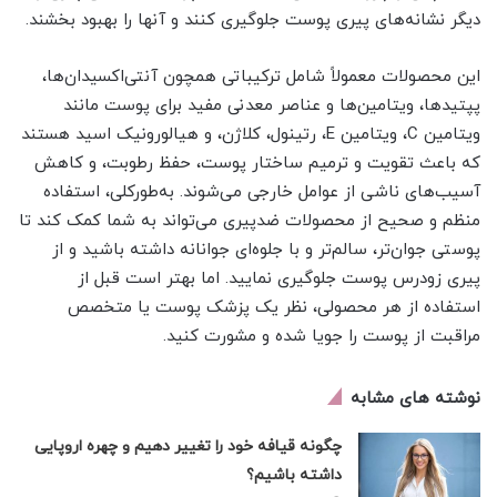
دیگر نشانه‌های پیری پوست جلوگیری کنند و آنها را بهبود بخشند.
این محصولات معمولاً شامل ترکیباتی همچون آنتی‌اکسیدان‌ها،
پپتیدها، ویتامین‌ها و عناصر معدنی مفید برای پوست مانند
ویتامین C، ویتامین E، رتینول، کلاژن، و هیالورونیک اسید هستند
که باعث تقویت و ترمیم ساختار پوست، حفظ رطوبت، و کاهش
آسیب‌های ناشی از عوامل خارجی می‌شوند. به‌طورکلی، استفاده
منظم و صحیح از محصولات ضدپیری می‌تواند به شما کمک کند تا
پوستی جوان‌تر، سالم‌تر و با جلوه‌ای جوانانه داشته باشید و از
پیری زودرس پوست جلوگیری نمایید. اما بهتر است قبل از
استفاده از هر محصولی، نظر یک پزشک پوست یا متخصص
مراقبت از پوست را جویا شده و مشورت کنید.
نوشته های مشابه
چگونه قیافه خود را تغییر دهیم و چهره اروپایی
داشته باشیم؟