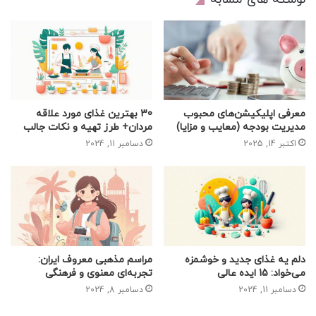
معرفی اپلیکیشن‌های محبوب
30 بهترین غذای مورد علاقه
مدیریت بودجه (معایب و مزایا)
مردان+ طرز تهیه و نکات جالب
اکتبر 14, 2025
دسامبر 11, 2024
دلم یه غذای جدید و خوشمزه
مراسم مذهبی معروف ایران:
می‌خواد: 15 ایده عالی
تجربه‌ای معنوی و فرهنگی
دسامبر 11, 2024
دسامبر 8, 2024