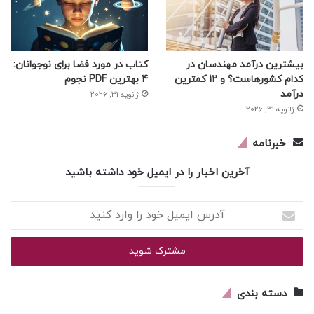
بیشترین درآمد مهندسان در
کتاب در مورد فضا برای نوجوانان:
کدام کشورهاست؟ و 12 کمترین
4 بهترین PDF نجوم
درآمد
ژانویه 31, 2026
ژانویه 31, 2026
خبرنامه
آخرین اخبار را در ایمیل خود داشته باشید
آدرس
ایمیل
خود
را
وارد
کنید
دسته بندی