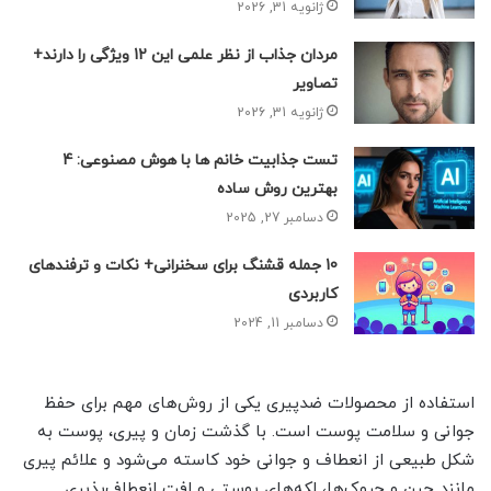
ژانویه 31, 2026
مردان جذاب از نظر علمی این 12 ویژگی را دارند+
تصاویر
ژانویه 31, 2026
تست جذابیت خانم ها با هوش مصنوعی: 4
بهترین روش ساده
دسامبر 27, 2025
10 جمله قشنگ برای سخنرانی+ نکات و ترفندهای
کاربردی
دسامبر 11, 2024
استفاده از محصولات ضدپیری یکی از روش‌های مهم برای حفظ
جوانی و سلامت پوست است. با گذشت زمان و پیری، پوست به
شکل طبیعی از انعطاف و جوانی خود کاسته می‌شود و علائم پیری
مانند چین و چروک‌ها، لکه‌های پوستی و افت انعطاف‌پذیری