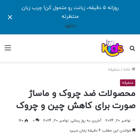
روزانه ۵ دقیقه، زبانت رو متحول کن! چرب زبان
منتظرته
دانلود
جستجو
منو
برای
خانه
/
متفرقه
متفرقه
محصولات ضد چروک و ماساژ
صورت برای کاهش چین و چروک
نوامبر 20, 2024
آخرین به روز رسانی: نوامبر 20, 2024
0
160
خواندن این مطلب 4 دقیقه زمان میبرد