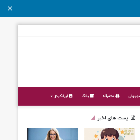
وجوان
متفرقه
بلاگ
ایرانکیدز
پست های اخیر