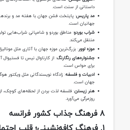
داستانی از سنت است.
مد پاریس
: پایتخت فشن جهان با هفته مد و برندها
جهانیان است.
شراب بوردو
: مناطق بوردو و شامپانی شراب‌هایی تولی
منتقل می‌کند.
موزه لوور
: بزرگ‌ترین موزه جهان با آثاری مثل مونالی
جشنواره‌های رنگارنگ
: از کارناوال نیس تا فستیوال آ
برای حواس است.
ادبیات و فلسفه
: زادگاه نویسندگانی مثل ویکتور هو
جهان است.
هنر زیستن
: فلسفه لذت بردن از لحظه‌های کوچک، از
روزمرگی می‌آورد.
8 فرهنگ جذاب کشور فرانسه
1. فرهنگ کافه‌نشینی؛ قلب اجتماعی فرانسه