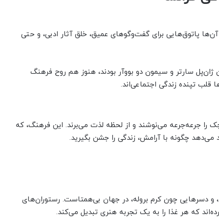
آن‌ها پاتوق‌هایی برای گفت‌وگوهای عمیق، خلق آثار ادبی، و حتی
یس، که زمانی میزبان ژان‌پل سارتر و سیمون دو بووآر بودند، هنوز هم روح فرهنگ
ها قلب تپنده زندگی اجتماعی‌اند.
 را جرعه‌جرعه می‌نوشند و از لحظه لذت می‌برند. این فرهنگ، که
ی، و دسرهایی چون کرم بروله، در جهان بی‌همتاست. رستوران‌های
ه‌اند که هر غذا را به یک تجربه هنری تبدیل می‌کند.