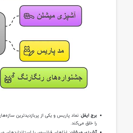
برج ایفل
: نماد پاریس و یکی از پربازدیدترین سازه‌ها
را خلق می‌کند.
آشپزی میشلن
: غذاهای فرانسوی با استانداردهای میش