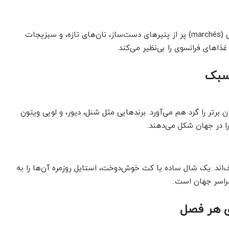
فرانسوی‌ها به مواد اولیه تازه وسواس دارند. بازارهای محلی (marchés) پر از پنیرهای دست‌ساز، نان‌های تازه، و سبزیجات
ذاهای فرانسوی را بی‌نظیر می‌کند.
رتر را گرد هم می‌آورد. برندهایی مثل شنل، دیور، و لویی ویتون
را در جهان شکل می‌دهند.
به «شیک بی‌تلاش» (chic sans effort) معروف‌اند. یک شال ساده یا کت خوش‌دوخت، استایل روزمره آن‌ها را به
سراسر جهان است.