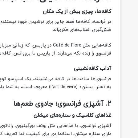
کافه‌ها، چیزی بیش از یک مکان
در فرانسه، کافه‌ها فقط جایی برای نوشیدن قهوه نیستند؛ 
شکل‌گیری انقلاب‌های فکری‌اند.
کافه‌هایی مثل Café de Flore در پار
فرانسوی را زنده نگه می‌دارند. از پاریس تا پرووانس، کافه‌
آداب کافه‌نشینی
فرانسوی‌ها ساعت‌ها در کافه می‌نشینند، یک اسپرسو کوچک
به «هنر زیستن» (l’art de vivre) معروف است، به شما یاد می‌دهد چگونه با آرامش، زندگی را جشن بگیرید.
2. آشپزی فرانسوی؛ جادوی طعم‌ها
غذاهای کلاسیک و ستاره‌های میشلن
آشپزی فرانسوی، با غذاهایی مثل بوئف بورگینیون، راتاتو
دارای ستاره میشلن، استانداردی برای کیفیت غذا تعریف کرد