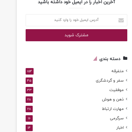
آخرین اخبار را در ایمیل خود داشته باشید
آدرس
ایمیل
خود
را
وارد
کنید
دسته بندی
متفرقه
154
سفر و گردشگری
45
موفقیت
33
ذهن و هوش
28
مهارت ارتباط
28
سرگرمی
16
اخبار
14