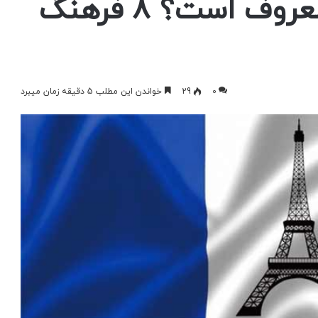
فرانسه به چه چیزی معروف است؟ 8 فرهنگ
0
29
خواندن این مطلب 5 دقیقه زمان میبرد