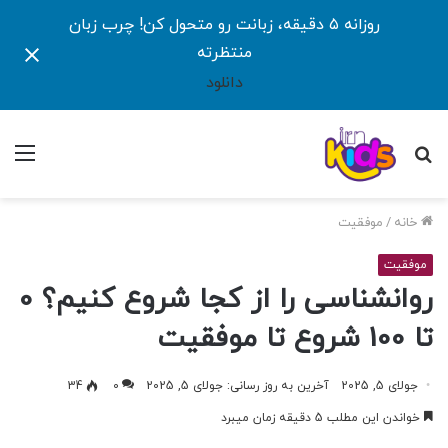
روزانه ۵ دقیقه، زبانت رو متحول کن! چرب زبان
منتظرته
دانلود
جستجو
منو
برای
خانه
/
موفقیت
موفقیت
روانشناسی را از کجا شروع کنیم؟ 0
تا 100 شروع تا موفقیت
جولای 5, 2025
آخرین به روز رسانی: جولای 5, 2025
0
34
خواندن این مطلب 5 دقیقه زمان میبرد