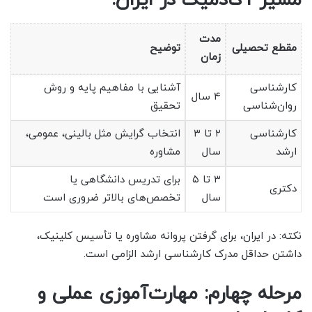
مسیر آکادمیک در ایران:
مدت
مقطع تحصیلی
توضیح
زمان
کارشناسی
آشنایی با مفاهیم پایه و روش
۴ سال
روان‌شناسی
تحقیق
کارشناسی
۲ تا ۳
انتخاب گرایش مثل بالینی، عمومی،
ارشد
سال
مشاوره
۳ تا ۵
برای تدریس دانشگاهی یا
دکتری
سال
تخصص‌های بالاتر ضروری است
نکته: در ایران، برای گرفتن پروانه مشاوره یا تأسیس کلینیک،
داشتن حداقل مدرک کارشناسی ارشد الزامی است.
مرحله چهارم: مهارت‌آموزی عملی و