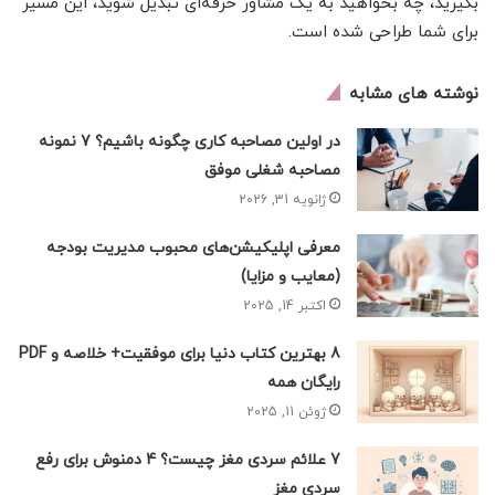
بگیرید، چه بخواهید به یک مشاور حرفه‌ای تبدیل شوید، این مسیر
برای شما طراحی شده است.
نوشته های مشابه
در اولین مصاحبه کاری چگونه باشیم؟ 7 نمونه
مصاحبه شغلی موفق
ژانویه 31, 2026
معرفی اپلیکیشن‌های محبوب مدیریت بودجه
(معایب و مزایا)
اکتبر 14, 2025
8 بهترین کتاب دنیا برای موفقیت+ خلاصه و PDF
رایگان همه
ژوئن 11, 2025
7 علائم سردی مغز چیست؟ 4 دمنوش برای رفع
سردی مغز