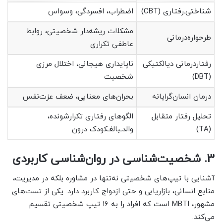
شناختی‌ـ‌رفتاری (CBT)
اضطراب، افسردگی، وسواس
مشکلات ریشه‌دار شخصیتی، روابط
طرحواره‌درمانی
عاطفی تکراری
رفتاردرمانی دیالکتیکی
ناپایداری هیجانی، اختلال مرزی
(DBT)
شخصیت
درمان انسان‌گرایانه
بحران‌های معنایی، ضعف عزت‌نفس
تحلیل رفتار متقابل
الگوهای رفتاری تکرارشونده،
(TA)
والدـبالغـکودک درون
۳. شخصیت‌شناسی در روان‌شناسی کاربردی
آشنایی با تیپ‌های شخصیتی نه‌تنها در مشاوره بلکه در مدیریت،
منابع انسانی، بازاریابی و حتی ازدواج کاربرد دارد. یکی از تست‌های
مشهور، MBTI است که افراد را به ۱۶ تیپ شخصیتی تقسیم
می‌کند.