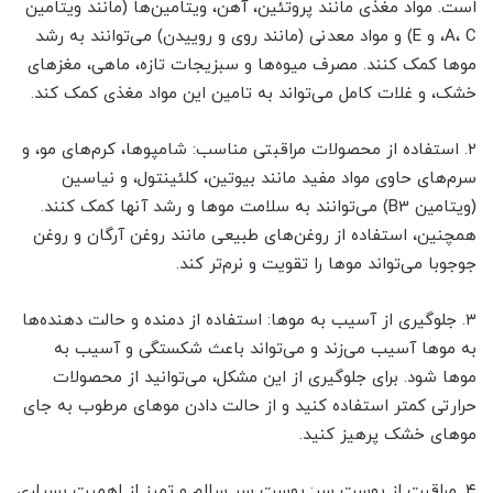
است. مواد مغذی مانند پروتئین، آهن، ویتامین‌ها (مانند ویتامین
A، C، و E) و مواد معدنی (مانند روی و روییدن) می‌توانند به رشد
موها کمک کنند. مصرف میوه‌ها و سبزیجات تازه، ماهی، مغزهای
خشک، و غلات کامل می‌تواند به تامین این مواد مغذی کمک کند.
۲. استفاده از محصولات مراقبتی مناسب: شامپوها، کرم‌های مو، و
سرم‌های حاوی مواد مفید مانند بیوتین، کلئینتول، و نیاسین
(ویتامین B3) می‌توانند به سلامت موها و رشد آنها کمک کنند.
همچنین، استفاده از روغن‌های طبیعی مانند روغن آرگان و روغن
جوجوبا می‌تواند موها را تقویت و نرم‌تر کند.
۳. جلوگیری از آسیب به موها: استفاده از دمنده و حالت دهنده‌ها
به موها آسیب می‌زند و می‌تواند باعث شکستگی و آسیب به
موها شود. برای جلوگیری از این مشکل، می‌توانید از محصولات
حرارتی کمتر استفاده کنید و از حالت دادن موهای مرطوب به جای
موهای خشک پرهیز کنید.
۴. مراقبت از پوست سر: پوست سر سالم و تمیز از اهمیت بسیاری