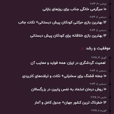
نوامبر 20, 2024
۱۰ سرگرمی خانگی جذاب برای روزهای بارانی
دسامبر 11, 2024
12 بهترین بازی حرکتی کودکان پیش دبستانی+ نکات جالب
دسامبر 11, 2024
12 بهترین بازی خلاقانه برای کودکان پیش دبستانی
موفقیت و رشد
آوریل 12, 2025
اهمیت گردشگری در ایران: همه فواید و معایب آن
دسامبر 11, 2024
10 جمله قشنگ برای سخنرانی+ نکات و ترفندهای کاربردی
دسامبر 8, 2024
10 روش درمان اعتماد به نفس پایین در بزرگسالان
مارس 18, 2025
12 خطرناک ترین کشور جهان+ جدول کامل و آمار
فوریه 8, 2025