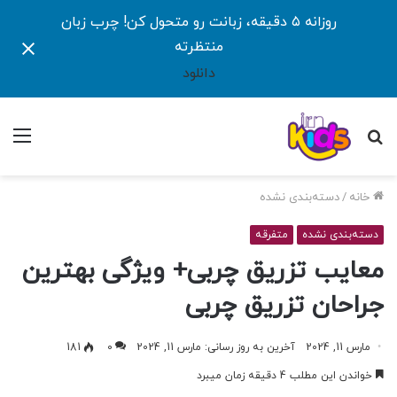
روزانه ۵ دقیقه، زبانت رو متحول کن! چرب زبان
منتظرته
دانلود
جستجو
منو
برای
خانه
/
دسته‌بندی نشده
دسته‌بندی نشده
متفرقه
معایب تزریق چربی+ ویژگی بهترین
جراحان تزریق چربی
مارس 11, 2024
آخرین به روز رسانی: مارس 11, 2024
0
181
خواندن این مطلب 4 دقیقه زمان میبرد