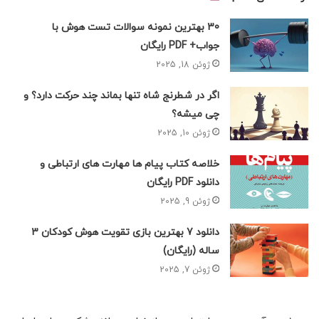
30 بهترین نمونه سوالات تست هوش با
جواب+ PDF رایگان
ژوئن 18, 2025
اگر در شطرنج شاه تنها بماند چند حرکت دارد؟ و
چی میشه؟
ژوئن 10, 2025
خلاصه کتاب پیام ها مهارت های ارتباطی و
دانلود PDF رایگان
ژوئن 9, 2025
دانلود 7 بهترین بازی تقویت هوش کودکان 3
ساله (رایگان)
ژوئن 7, 2025