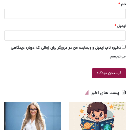
نام
*
ایمیل
*
ذخیره نام، ایمیل و وبسایت من در مرورگر برای زمانی که دوباره دیدگاهی
می‌نویسم.
پست های اخیر