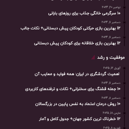
نوامبر 20, 2024
۱۰ سرگرمی خانگی جذاب برای روزهای بارانی
دسامبر 11, 2024
12 بهترین بازی حرکتی کودکان پیش دبستانی+ نکات جالب
دسامبر 11, 2024
12 بهترین بازی خلاقانه برای کودکان پیش دبستانی
موفقیت و رشد
آوریل 12, 2025
اهمیت گردشگری در ایران: همه فواید و معایب آن
دسامبر 11, 2024
10 جمله قشنگ برای سخنرانی+ نکات و ترفندهای کاربردی
دسامبر 8, 2024
10 روش درمان اعتماد به نفس پایین در بزرگسالان
مارس 18, 2025
12 خطرناک ترین کشور جهان+ جدول کامل و آمار
فوریه 8, 2025