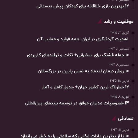
12 بهترین بازی خلاقانه برای کودکان پیش دبستانی
موفقیت و رشد
آوریل 12, 2025
اهمیت گردشگری در ایران: همه فواید و معایب آن
دسامبر 11, 2024
10 جمله قشنگ برای سخنرانی+ نکات و ترفندهای کاربردی
دسامبر 8, 2024
10 روش درمان اعتماد به نفس پایین در بزرگسالان
مارس 18, 2025
12 خطرناک ترین کشور جهان+ جدول کامل و آمار
فوریه 8, 2025
14 خصوصیات مدیران موفق در توسعه برندهای بین‌المللی
تصادفی
مارس 11, 2024
10 تا از بدترین عادات غذایی که سلامتی را به خطر می اندازد