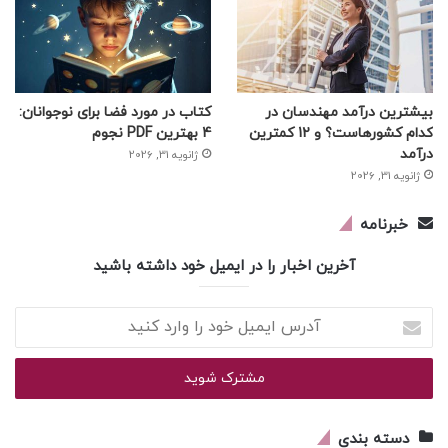
بیشترین درآمد مهندسان در
کتاب در مورد فضا برای نوجوانان:
کدام کشورهاست؟ و 12 کمترین
4 بهترین PDF نجوم
درآمد
ژانویه 31, 2026
ژانویه 31, 2026
خبرنامه
آخرین اخبار را در ایمیل خود داشته باشید
آدرس
ایمیل
خود
را
وارد
کنید
دسته بندی