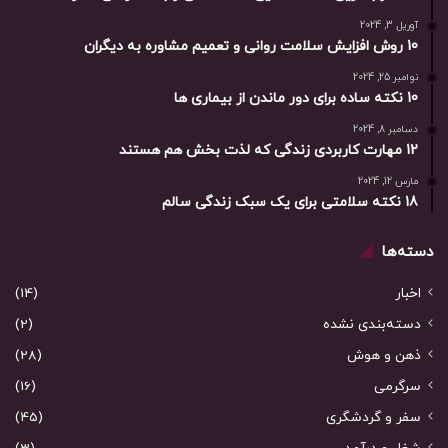
آوریل 3, 2024
10 روش افزایش سلامت روانی و تعمیم مشاوره به دیگران
نوامبر 25, 2024
10 نکته ساده برای دور ماندن از بیماری ها
دسامبر 8, 2024
12 مهارت کاربردی زندگی که لذت بخش هم هستند
مارس 12, 2024
18 نکته سلامتی برای یک سبک زندگی سالم
دسته‌ها
اخبار
(14)
دسته‌بندی نشده
(2)
ذهن و هوش
(28)
سرگرمی
(16)
سفر و گردشگری
(45)