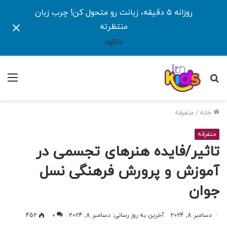
روزانه ۵ دقیقه، زبانت رو متحول کن! چرب زبان
منتظرته
دانلود
جستجو
منو
برای
خانه
/
متفرقه
متفرقه
تاثیر/فایده هنرهای تجسمی در
آموزش و پرورش فرهنگی نسل‌
جوان
دسامبر 8, 2024
آخرین به روز رسانی: دسامبر 8, 2024
0
452