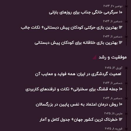
نوامبر 20, 2024
۱۰ سرگرمی خانگی جذاب برای روزهای بارانی
دسامبر 11, 2024
12 بهترین بازی حرکتی کودکان پیش دبستانی+ نکات جالب
دسامبر 11, 2024
12 بهترین بازی خلاقانه برای کودکان پیش دبستانی
موفقیت و رشد
آوریل 12, 2025
اهمیت گردشگری در ایران: همه فواید و معایب آن
دسامبر 11, 2024
10 جمله قشنگ برای سخنرانی+ نکات و ترفندهای کاربردی
دسامبر 8, 2024
10 روش درمان اعتماد به نفس پایین در بزرگسالان
مارس 18, 2025
12 خطرناک ترین کشور جهان+ جدول کامل و آمار
فوریه 8, 2025