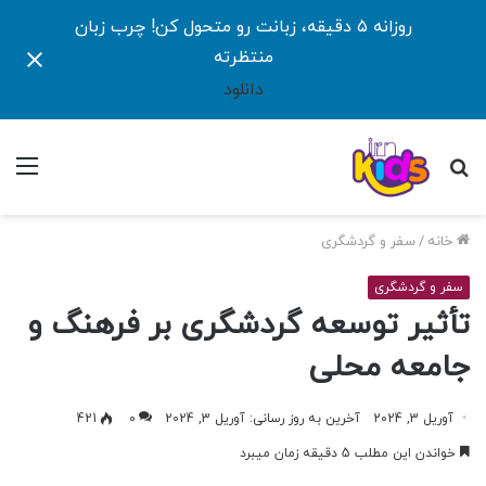
روزانه ۵ دقیقه، زبانت رو متحول کن! چرب زبان
منتظرته
دانلود
جستجو
منو
برای
خانه
/
سفر و گردشگری
سفر و گردشگری
تأثیر توسعه گردشگری بر فرهنگ و
جامعه محلی
آوریل 3, 2024
آخرین به روز رسانی: آوریل 3, 2024
0
421
خواندن این مطلب 5 دقیقه زمان میبرد