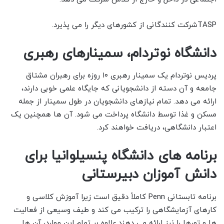
TASPشرکت کنندگانی از کشورهای دیگر را می پذیرد.
دانشگاه نوتردام، سمینارهای رهبری
پردیس نوتردام یک سمینار رهبری ۱۰ روزه برای رهبران مشتاق
جامعه و آن دسته از دانشجویانی که جایگاه علمی خوبی دارند،
ارائه می دهد. تمام نیازهای دانشجویان در طول سمینار از جمله
مسکن و غذا توسط دانشگاه پرداخت می شود. آن ها همچنین یک
اعتبار دانشگاهی، دریافت خواهند کرد.
برنامه های دانشگاه پنسیلوانیا برای
دانش آموزان دبیرستانی
برنامه تابستانی Penn کاملاً دقیق است زیرا آموزش کلاسی و
کارهای آزمایشگاهی را ترکیب می کند و طیف وسیعی از فعالیت
ها و تورها را نیز ارائه می دهند.علاوه بر تمام این موارد، آن ها