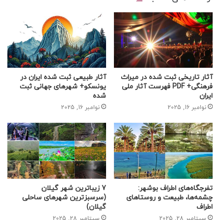
آثار تاریخی ثبت شده در میراث
آثار طبیعی ثبت شده ایران در
فرهنگی+ PDF فهرست آثار ملی
یونسکو+ شهرهای جهانی ثبت
ایران
شده
نوامبر 16, 2025
نوامبر 16, 2025
تفرجگاه‌های اطراف بوشهر:
7 زیباترین شهر گیلان
چشمه‌ها، طبیعت و روستاهای
(سرسبزترین شهرهای ساحلی
اطراف
گیلان)
سپتامبر 28, 2025
سپتامبر 28, 2025