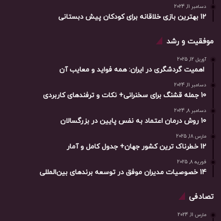
دسامبر 11, 2024
12 بهترین بازی خلاقانه برای کودکان پیش دبستانی
موفقیت و رشد
آوریل 12, 2025
اهمیت گردشگری در ایران: همه فواید و معایب آن
دسامبر 11, 2024
10 جمله قشنگ برای سخنرانی+ نکات و ترفندهای کاربردی
دسامبر 8, 2024
10 روش درمان اعتماد به نفس پایین در بزرگسالان
مارس 18, 2025
12 خطرناک ترین کشور جهان+ جدول کامل و آمار
فوریه 8, 2025
14 خصوصیات مدیران موفق در توسعه برندهای بین‌المللی
تصادفی
مارس 11, 2024