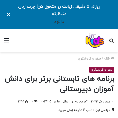
روزانه ۵ دقیقه، زبانت رو متحول کن! چرب زبان
منتظرته
دانلود
جستجو
منو
برای
خانه
/
سفر و گردشگری
سفر و گردشگری
برنامه های تابستانی برتر برای دانش
آموزان دبیرستانی
مارس 5, 2024
آخرین به روز رسانی: مارس 5, 2024
0
233
خواندن این مطلب 4 دقیقه زمان میبرد