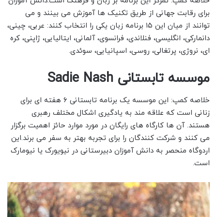
خلاصه کمپ: تمرکز این برنامه بر زبان و فرهنگ است.دانش آموزان
برای رقابت جهانی از طریق تکنیک ها آموزش می بینند و می
توانند از میان این ۱۵ برنامه زبان یکی را انتخاب کنند: عربی، چینی،
دانمارکی، انگلیسی، فنلاندی، فرانسوی، آلمانی، ایتالیایی، ژاپنی، کره
ای، نروژی، پرتغالی، روسی، اسپانیایی، سوئدی.
موسسه تابستانی Sadie Nash
خلاصه کمپ: این موسسه یک برنامه تابستانی ۶ هفته ای برای
زنانی است که علاقه مند به یادگیری اشکال مختلف رهبری
هستند. آن ها کارگاه های رایگان در مورد موارد حائز اهمیت برگزار
می کنند و شرکت کنندگان را برای تجربه بهتر به سفر می برند.این
اردوگاه منحصر به دانش آموزان دبیرستانی در نیویورک یا نیومارک
است.