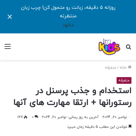
روزانه ۵ دقیقه، زبانت رو متحول کن! چرب زبان
منتظرته
دانلود
جستجو
منو
برای
خانه
/
متفرقه
متفرقه
استخدام و جذب پرسنل در
رستورانها + ارتقا مهارت های آنها
نوامبر 20, 2024
آخرین به روز رسانی: نوامبر 20, 2024
0
127
خواندن این مطلب 5 دقیقه زمان میبرد