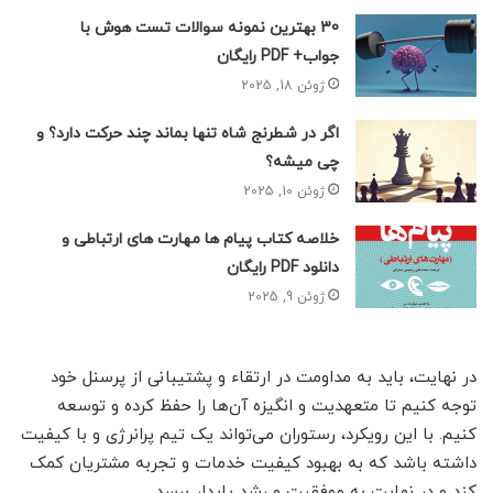
30 بهترین نمونه سوالات تست هوش با
جواب+ PDF رایگان
ژوئن 18, 2025
اگر در شطرنج شاه تنها بماند چند حرکت دارد؟ و
چی میشه؟
ژوئن 10, 2025
خلاصه کتاب پیام ها مهارت های ارتباطی و
دانلود PDF رایگان
ژوئن 9, 2025
در نهایت، باید به مداومت در ارتقاء و پشتیبانی از پرسنل خود
توجه کنیم تا متعهدیت و انگیزه آن‌ها را حفظ کرده و توسعه
کنیم. با این رویکرد، رستوران می‌تواند یک تیم پرانرژی و با کیفیت
داشته باشد که به بهبود کیفیت خدمات و تجربه مشتریان کمک
کند و در نهایت به موفقیت و رشد پایدار برسد.