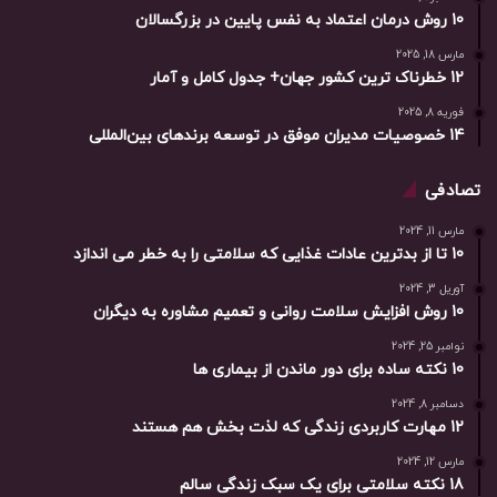
10 روش درمان اعتماد به نفس پایین در بزرگسالان
مارس 18, 2025
12 خطرناک ترین کشور جهان+ جدول کامل و آمار
فوریه 8, 2025
14 خصوصیات مدیران موفق در توسعه برندهای بین‌المللی
تصادفی
مارس 11, 2024
10 تا از بدترین عادات غذایی که سلامتی را به خطر می اندازد
آوریل 3, 2024
10 روش افزایش سلامت روانی و تعمیم مشاوره به دیگران
نوامبر 25, 2024
10 نکته ساده برای دور ماندن از بیماری ها
دسامبر 8, 2024
12 مهارت کاربردی زندگی که لذت بخش هم هستند
مارس 12, 2024
18 نکته سلامتی برای یک سبک زندگی سالم