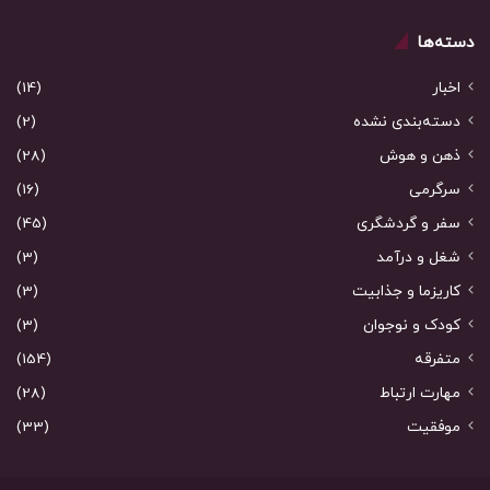
دسته‌ها
اخبار
(14)
دسته‌بندی نشده
(2)
ذهن و هوش
(28)
سرگرمی
(16)
سفر و گردشگری
(45)
شغل و درآمد
(3)
کاریزما و جذابیت
(3)
کودک و نوجوان
(3)
متفرقه
(154)
مهارت ارتباط
(28)
موفقیت
(33)