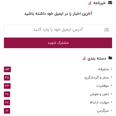
خبرنامه
آخرین اخبار را در ایمیل خود داشته باشید
آدرس
ایمیل
خود
را
وارد
کنید
دسته بندی
متفرقه
154
سفر و گردشگری
45
موفقیت
33
ذهن و هوش
28
مهارت ارتباط
28
سرگرمی
16