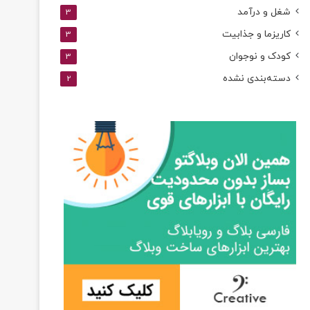
شغل و درآمد
3
کاریزما و جذابیت
3
کودک و نوجوان
3
دسته‌بندی نشده
2