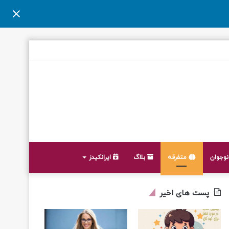
وجوان
متفرقه
بلاگ
ایرانکیدز
پست های اخیر