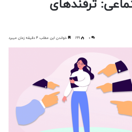
اعی: ترفندهای
0
199
خواندن این مطلب 4 دقیقه زمان میبرد