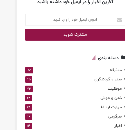
آخرین اخبار را در ایمیل خود داشته باشید
آدرس
ایمیل
خود
را
وارد
کنید
دسته بندی
متفرقه
154
سفر و گردشگری
45
موفقیت
33
ذهن و هوش
28
مهارت ارتباط
28
سرگرمی
16
اخبار
14