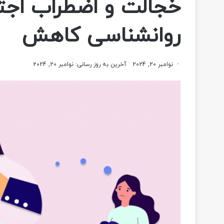
خجالت و اضطراب اجتم
روانشناسی کاهش
نوامبر 20, 2024
آخرین به روز رسانی: نوامبر 20, 2024