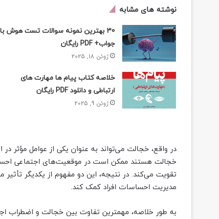
نوشته های مشابه
30 بهترین نمونه سوالات تست هوش با
جواب+ PDF رایگان
ژوئن 18, 2025
خلاصه کتاب پیام ها مهارت های
ارتباطی و دانلود PDF رایگان
ژوئن 9, 2025
در واقع، خجالت می‌تواند به عنوان یکی از عوامل مؤثر در ا
خجالت هستند ممکن است در موقعیت‌های اجتماعی احساس
تقویت می‌کند. در نتیجه، این دو مفهوم از یکدیگر تأثیر می
مدیریت احساسات افراد کمک کند.
به طور خلاصه، مهمترین تفاوت بین خجالت و اضطراب اجتما