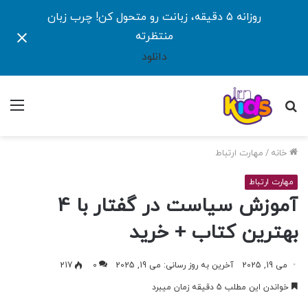
روزانه ۵ دقیقه، زبانت رو متحول کن! چرب زبان
منتظرته
دانلود
جستجو
منو
برای
خانه
/
مهارت ارتباط
مهارت ارتباط
آموزش سیاست در گفتار با 4
بهترین کتاب + خرید
می 19, 2025
آخرین به روز رسانی: می 19, 2025
0
217
خواندن این مطلب 5 دقیقه زمان میبرد