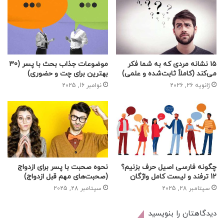
۱۵ نشانه مردی که به شما فکر
موضوعات جذاب بحث با پسر (30
می‌کند (کاملاً ثابت‌شده و علمی)
بهترین برای چت و حضوری)
ژانویه 26, 2026
نوامبر 16, 2025
چگونه فارسی اصیل حرف بزنیم؟
نحوه صحبت با پسر برای ازدواج
12 ترفند و لیست کامل واژگان
(صحبت‌های مهم قبل ازدواج)
سپتامبر 28, 2025
سپتامبر 28, 2025
دیدگاهتان را بنویسید