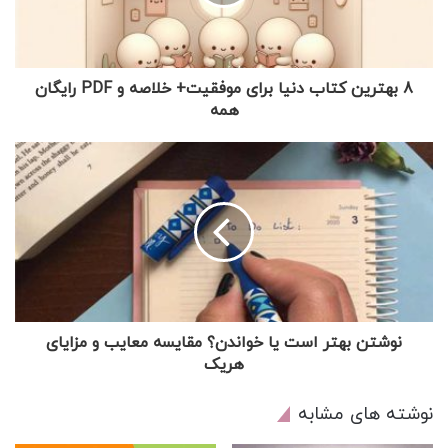
8 بهترین کتاب دنیا برای موفقیت+ خلاصه و PDF رایگان
همه
نوشتن بهتر است یا خواندن؟ مقایسه معایب و مزایای
هریک
نوشته های مشابه