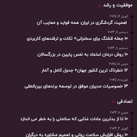
موفقیت و رشد
آوریل 12, 2025
اهمیت گردشگری در ایران: همه فواید و معایب آن
دسامبر 11, 2024
10 جمله قشنگ برای سخنرانی+ نکات و ترفندهای کاربردی
دسامبر 8, 2024
10 روش درمان اعتماد به نفس پایین در بزرگسالان
مارس 18, 2025
12 خطرناک ترین کشور جهان+ جدول کامل و آمار
فوریه 8, 2025
14 خصوصیات مدیران موفق در توسعه برندهای بین‌المللی
تصادفی
مارس 11, 2024
10 تا از بدترین عادات غذایی که سلامتی را به خطر می اندازد
آوریل 3, 2024
10 روش افزایش سلامت روانی و تعمیم مشاوره به دیگران