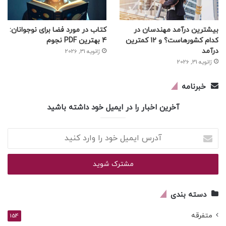
بیشترین درآمد مهندسان در
کتاب در مورد فضا برای نوجوانان:
کدام کشورهاست؟ و 12 کمترین
4 بهترین PDF نجوم
درآمد
ژانویه 31, 2026
ژانویه 31, 2026
خبرنامه
آخرین اخبار را در ایمیل خود داشته باشید
آدرس
ایمیل
خود
را
وارد
کنید
دسته بندی
متفرقه
154