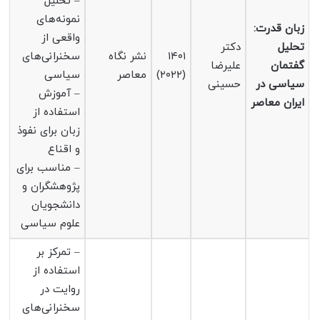
– تحلیل
نمونه‌های
زبان قدرت:
واقعی از
تحلیل
دکتر
۱۴۰۱
نشر نگاه
سخنرانی‌های
گفتمان
علیرضا
(۲۰۲۲)
معاصر
سیاسی
سیاسی در
حسینی
– آموزش
ایران معاصر
استفاده از
زبان برای نفوذ
و اقناع
– مناسب برای
پژوهشگران و
دانشجویان
علوم سیاسی
– تمرکز بر
استفاده از
روایت در
سخنرانی‌های