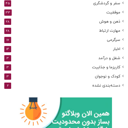
سفر و گردشگری
45
موفقیت
33
ذهن و هوش
28
مهارت ارتباط
28
سرگرمی
16
اخبار
14
شغل و درآمد
3
کاریزما و جذابیت
3
کودک و نوجوان
3
دسته‌بندی نشده
2