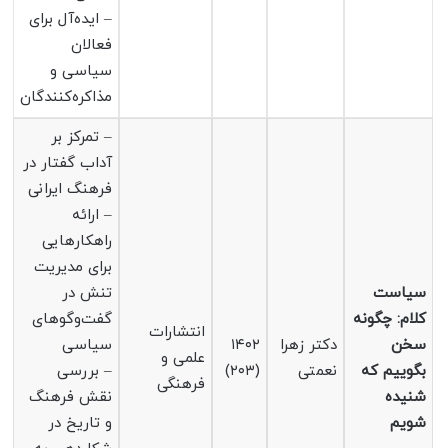
– ایده‌آل برای
فعالان
سیاسی و
مذاکره‌کنندگان
– تمرکز بر
آداب گفتار در
فرهنگ ایرانی
– ارائه
راهکارهایی
برای مدیریت
سیاست
تنش در
کلام: چگونه
گفت‌وگوهای
انتشارات
سخن
دکتر زهرا
۱۴۰۲
سیاسی
علمی و
بگوییم که
نعمتی
(۲۰۳)
– بررسی
فرهنگی
شنیده
نقش فرهنگ
شویم
و تاریخ در