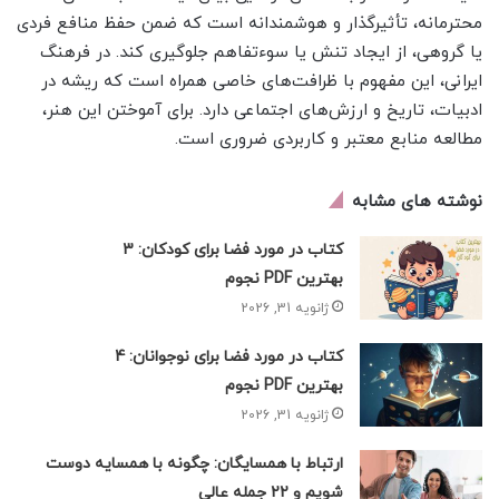
محترمانه، تأثیرگذار و هوشمندانه است که ضمن حفظ منافع فردی
یا گروهی، از ایجاد تنش یا سوءتفاهم جلوگیری کند. در فرهنگ
ایرانی، این مفهوم با ظرافت‌های خاصی همراه است که ریشه در
ادبیات، تاریخ و ارزش‌های اجتماعی دارد. برای آموختن این هنر،
مطالعه منابع معتبر و کاربردی ضروری است.
نوشته های مشابه
کتاب در مورد فضا برای کودکان: 3
بهترین PDF نجوم
ژانویه 31, 2026
کتاب در مورد فضا برای نوجوانان: 4
بهترین PDF نجوم
ژانویه 31, 2026
ارتباط با همسایگان: چگونه با همسایه دوست
شویم و 22 جمله عالی