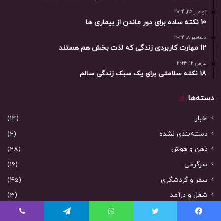
نوامبر 25, 2024
10 نکته ساده برای دور ماندن از بیماری ها
دسامبر 8, 2024
12 مهارت کاربردی زندگی که لذت بخش هم هستند
مارس 12, 2024
18 نکته سلامتی برای یک سبک زندگی سالم
دسته‌ها
اخبار
(14)
دسته‌بندی نشده
(2)
ذهن و هوش
(28)
سرگرمی
(16)
سفر و گردشگری
(45)
شغل و درآمد
(3)
کاریزما و جذابیت
(3)
یس بوک
توییتر
واتس آپ
تلگرام
وایبر