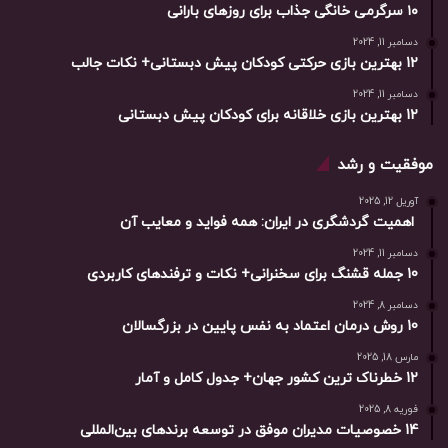
۱۰ سرگرمی خانگی جذاب برای روزهای بارانی
دسامبر 11, 2024
12 بهترین بازی حرکتی کودکان پیش دبستانی+ نکات جالب
دسامبر 11, 2024
12 بهترین بازی خلاقانه برای کودکان پیش دبستانی
موفقیت و رشد
آوریل 12, 2025
اهمیت گردشگری در ایران: همه فواید و معایب آن
دسامبر 11, 2024
10 جمله قشنگ برای سخنرانی+ نکات و ترفندهای کاربردی
دسامبر 8, 2024
10 روش درمان اعتماد به نفس پایین در بزرگسالان
مارس 18, 2025
12 خطرناک ترین کشور جهان+ جدول کامل و آمار
فوریه 8, 2025
14 خصوصیات مدیران موفق در توسعه برندهای بین‌المللی