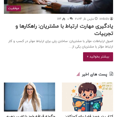
موفقیت
irnkids
مارس 5, 2024
0
164
یادگیری مهارت ارتباط با مشتریان: راهکارها و
تجربیات
اصول ارتباطات مؤثر با مشتریان: ساختن پلی برای ارتباط موثر در کسب و کار
ارتباط مؤثر با مشتریان یکی از…
بیشتر بخوانید »
پست های اخیر
کتاب در مورد فضا برای کودکان:
چگونه قیافه خود را تغییر دهیم