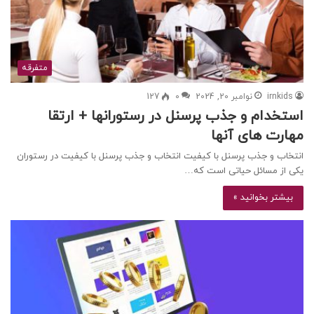
متفرقه
irnkids
نوامبر 20, 2024
0
127
استخدام و جذب پرسنل در رستورانها + ارتقا
مهارت های آنها
انتخاب و جذب پرسنل با کیفیت انتخاب و جذب پرسنل با کیفیت در رستوران
یکی از مسائل حیاتی است که…
بیشتر بخوانید »