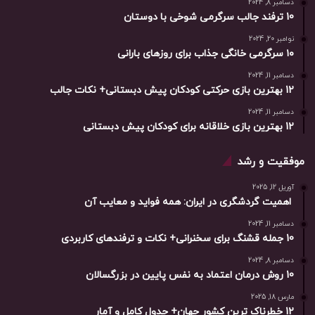
دسامبر 8, 2024
10 ترفند جالب سرگرمی شوخی با دوستان
نوامبر 20, 2024
۱۰ سرگرمی خانگی جذاب برای روزهای بارانی
دسامبر 11, 2024
12 بهترین بازی حرکتی کودکان پیش دبستانی+ نکات جالب
دسامبر 11, 2024
12 بهترین بازی خلاقانه برای کودکان پیش دبستانی
موفقیت و رشد
آوریل 12, 2025
اهمیت گردشگری در ایران: همه فواید و معایب آن
دسامبر 11, 2024
10 جمله قشنگ برای سخنرانی+ نکات و ترفندهای کاربردی
دسامبر 8, 2024
10 روش درمان اعتماد به نفس پایین در بزرگسالان
مارس 18, 2025
12 خطرناک ترین کشور جهان+ جدول کامل و آمار