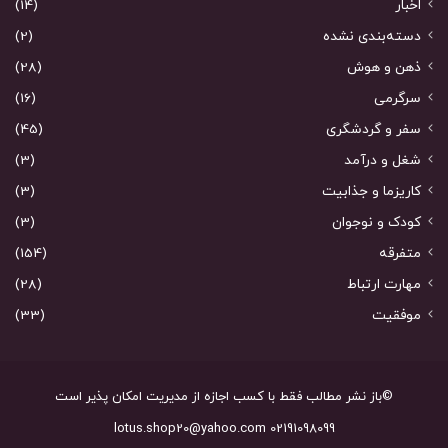
اخبار
(14)
دسته‌بندی نشده
(2)
ذهن و هوش
(28)
سرگرمی
(16)
سفر و گردشگری
(45)
شغل و درآمد
(3)
کاریزما و جذابیت
(3)
کودک و نوجوان
(3)
متفرقه
(154)
مهارت ارتباط
(28)
موفقیت
(33)
©باز نشر مطالب فقط با کسب اجازه از مدیریت امکان پذیر است
02191098099 lotus.shop20@yahoo.com