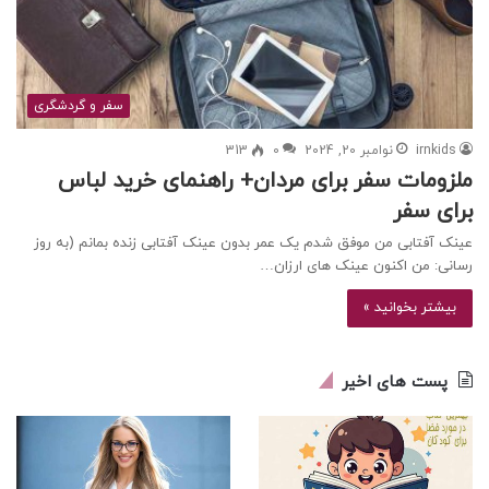
سفر و گردشگری
irnkids
نوامبر 20, 2024
0
313
ملزومات سفر برای مردان+ راهنمای خرید لباس
برای سفر
عینک آفتابی من موفق شدم یک عمر بدون عینک آفتابی زنده بمانم (به روز
رسانی: من اکنون عینک های ارزان…
بیشتر بخوانید »
پست های اخیر