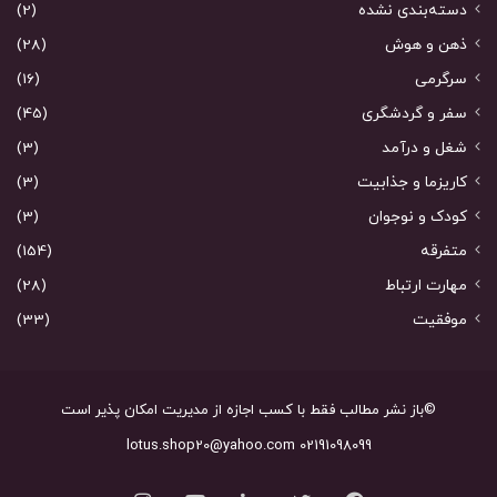
دسته‌بندی نشده
(2)
ذهن و هوش
(28)
سرگرمی
(16)
سفر و گردشگری
(45)
شغل و درآمد
(3)
کاریزما و جذابیت
(3)
کودک و نوجوان
(3)
متفرقه
(154)
مهارت ارتباط
(28)
موفقیت
(33)
©باز نشر مطالب فقط با کسب اجازه از مدیریت امکان پذیر است
02191098099 lotus.shop20@yahoo.com