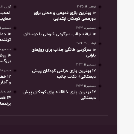
نوامبر 16, 2025
آوریل 12, 2025
10 بهترین بازی‌ قدیمی و محلی برای
اهمیت 
دورهمی کودکان ابتدایی
معایب
دسامبر 8, 2024
دسامبر 11, 2024
10 ترفند جالب سرگرمی شوخی با دوستان
10 ج
ترفنده
نوامبر 20, 2024
۱۰ سرگرمی خانگی جذاب برای روزهای
دسامبر 8, 2024
بارانی
10 ر
بزرگسا
دسامبر 11, 2024
12 بهترین بازی حرکتی کودکان پیش
مارس 18, 2025
دبستانی+ نکات جالب
12 خ
و آمار
دسامبر 11, 2024
12 بهترین بازی خلاقانه برای کودکان پیش
فوریه 8, 2025
دبستانی
14 خ
برندها