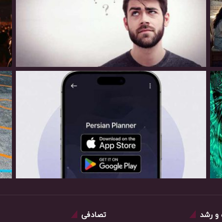
و رشد
تصادفی