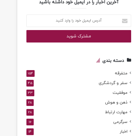
آخرین اخبار را در ایمیل خود داشته باشید
آدرس
ایمیل
خود
را
وارد
کنید
دسته بندی
متفرقه
154
سفر و گردشگری
45
موفقیت
33
ذهن و هوش
28
مهارت ارتباط
28
سرگرمی
16
اخبار
14