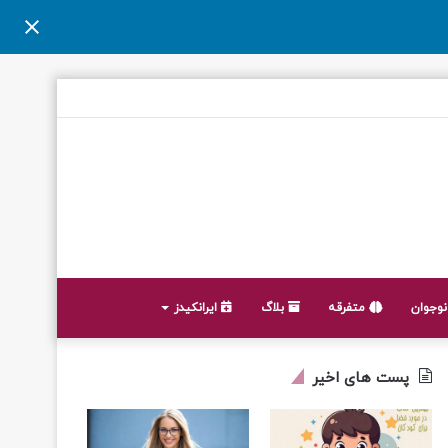
وجوان
متفرقه
بلاگ
ایرانکیدز
پست های اخیر