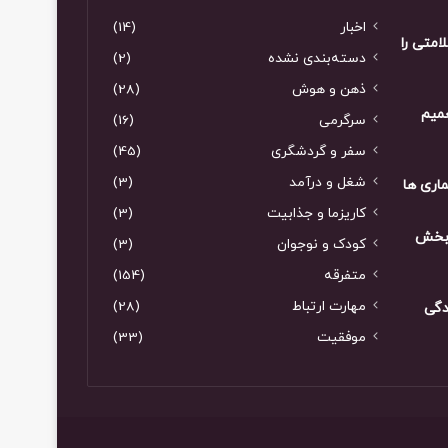
اخبار
(14)
لامتی را
دسته‌بندی نشده
(2)
ذهن و هوش
(28)
عمیم
سرگرمی
(16)
سفر و گردشگری
(45)
شغل و درآمد
(3)
کاریزما و جذابیت
(3)
 بخش
کودک و نوجوان
(3)
متفرقه
(154)
مهارت ارتباط
(28)
دگی
موفقیت
(33)