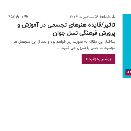
irnkids
دسامبر 8, 2024
0
452
تاثیر/فایده هنرهای تجسمی در آموزش و
پرورش فرهنگی نسل‌ جوان
ساختار این مقاله به صورت زیر خواهد بود و بعد از این سرفصل ها
توضیحات اصلی را شروع می کنیم:…
بیشتر بخوانید »
قه