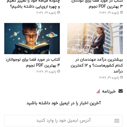
کتاب در مورد فضا برای کودکان:
چگونه قیافه خود را تغییر دهیم
3 بهترین PDF نجوم
و چهره اروپایی داشته باشیم؟
ژانویه 31, 2026
ژانویه 31, 2026
بیشترین درآمد مهندسان در
کتاب در مورد فضا برای نوجوانان:
کدام کشورهاست؟ و 12 کمترین
4 بهترین PDF نجوم
درآمد
ژانویه 31, 2026
ژانویه 31, 2026
خبرنامه
آخرین اخبار را در ایمیل خود داشته باشید
آدرس
ایمیل