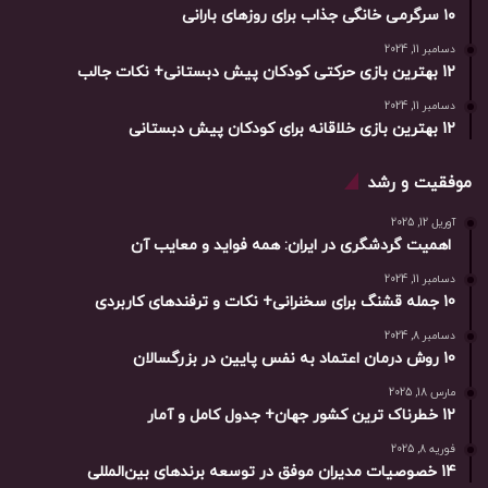
۱۰ سرگرمی خانگی جذاب برای روزهای بارانی
دسامبر 11, 2024
12 بهترین بازی حرکتی کودکان پیش دبستانی+ نکات جالب
دسامبر 11, 2024
12 بهترین بازی خلاقانه برای کودکان پیش دبستانی
موفقیت و رشد
آوریل 12, 2025
اهمیت گردشگری در ایران: همه فواید و معایب آن
دسامبر 11, 2024
10 جمله قشنگ برای سخنرانی+ نکات و ترفندهای کاربردی
دسامبر 8, 2024
10 روش درمان اعتماد به نفس پایین در بزرگسالان
مارس 18, 2025
12 خطرناک ترین کشور جهان+ جدول کامل و آمار
فوریه 8, 2025
14 خصوصیات مدیران موفق در توسعه برندهای بین‌المللی