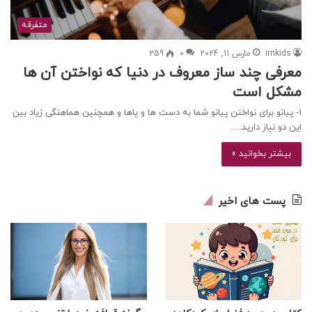
متفرقه
irnkids
مارس 11, 2024
0
259
معرفی چند ساز معروف در دنیا که نواختن آن ها
مشکل است
1- پیانو برای نواختن پیانو شما به دست ها و پاها و همچنین هماهنگی زیاد بین
این دو نیاز دارید.…
بیشتر بخوانید »
پست های اخیر