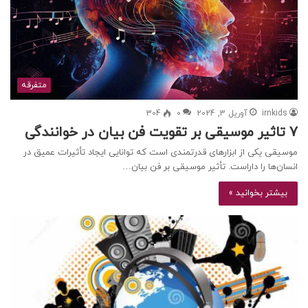
متفرقه
irnkids
آوریل 3, 2024
0
304
7 تاثیر موسیقی بر تقویت فن بیان در خوانندگی
موسیقی یکی از ابزارهای قدرتمندی است که توانایی ایجاد تأثیرات عمیق در
انسان‌ها را داراست. تأثیر موسیقی بر فن بیان…
بیشتر بخوانید »