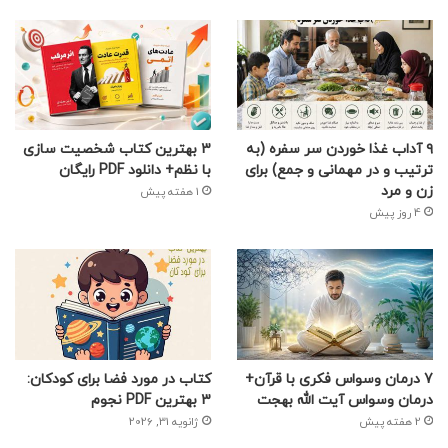
۹ آداب غذا خوردن سر سفره (به
3 بهترین کتاب شخصیت سازی
ترتیب و در مهمانی و جمع) برای
با نظم+ دانلود PDF رایگان
زن و مرد
1 هفته پیش
4 روز پیش
7 درمان وسواس فکری با قرآن+
کتاب در مورد فضا برای کودکان:
درمان وسواس آیت الله بهجت
3 بهترین PDF نجوم
2 هفته پیش
ژانویه 31, 2026