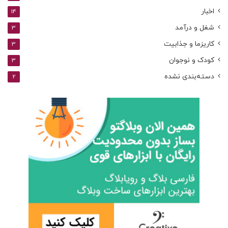
اخبار
14
شغل و درآمد
3
کاریزما و جذابیت
3
کودک و نوجوان
3
دسته‌بندی نشده
2