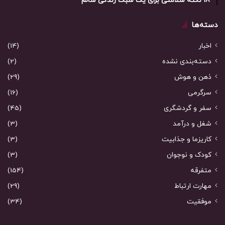
18 نکته سلامتی برای یک سبک زندگی سالم
دسته‌ها
اخبار
(14)
دسته‌بندی نشده
(2)
ذهن و هوش
(29)
سرگرمی
(16)
سفر و گردشگری
(45)
شغل و درآمد
(3)
کاریزما و جذابیت
(3)
کودک و نوجوان
(3)
متفرقه
(154)
مهارت ارتباط
(29)
موفقیت
(34)