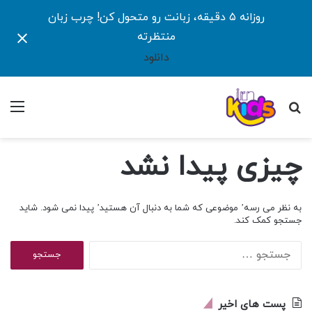
روزانه ۵ دقیقه، زبانت رو متحول کن! چرب زبان
منتظرته
دانلود
جستجو
منو
برای
چیزی پیدا نشد
به نظر می رسه’ موضوعی که شما به دنبال آن هستید’ پیدا نمی شود. شاید
جستجو کمک کند.
جستجو
برای:
پست های اخیر