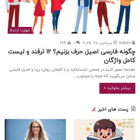
مهارت ارتباط
irnkids
سپتامبر 28, 2025
0
224
چگونه فارسی اصیل حرف بزنیم؟ 12 ترفند و لیست
کامل واژگان
مقدمه تصور کنید در جمعی نشسته‌اید و با کلماتی روان، زیبا و اصیل فارسی
سخن می‌گویید که همه را مجذوب…
بیشتر بخوانید »
پست های اخیر