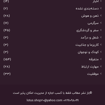
اخبار
(14)
دسته‌بندی نشده
(2)
ذهن و هوش
(28)
سرگرمی
(16)
سفر و گردشگری
(45)
شغل و درآمد
(3)
کاریزما و جذابیت
(3)
کودک و نوجوان
(3)
متفرقه
(154)
مهارت ارتباط
(28)
موفقیت
(33)
©باز نشر مطالب فقط با کسب اجازه از مدیریت امکان پذیر است
02191098099 lotus.shop20@yahoo.com