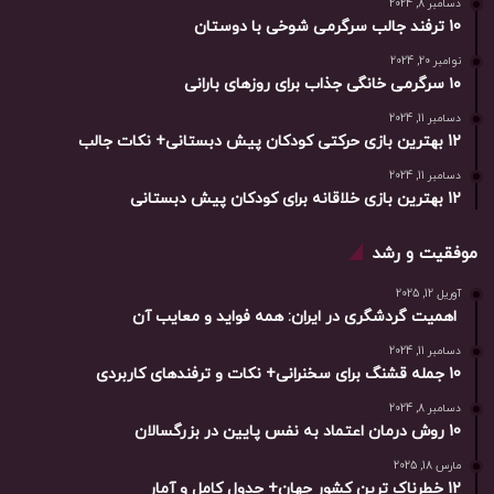
دسامبر 8, 2024
10 ترفند جالب سرگرمی شوخی با دوستان
نوامبر 20, 2024
۱۰ سرگرمی خانگی جذاب برای روزهای بارانی
دسامبر 11, 2024
12 بهترین بازی حرکتی کودکان پیش دبستانی+ نکات جالب
دسامبر 11, 2024
12 بهترین بازی خلاقانه برای کودکان پیش دبستانی
موفقیت و رشد
آوریل 12, 2025
اهمیت گردشگری در ایران: همه فواید و معایب آن
دسامبر 11, 2024
10 جمله قشنگ برای سخنرانی+ نکات و ترفندهای کاربردی
دسامبر 8, 2024
10 روش درمان اعتماد به نفس پایین در بزرگسالان
مارس 18, 2025
12 خطرناک ترین کشور جهان+ جدول کامل و آمار