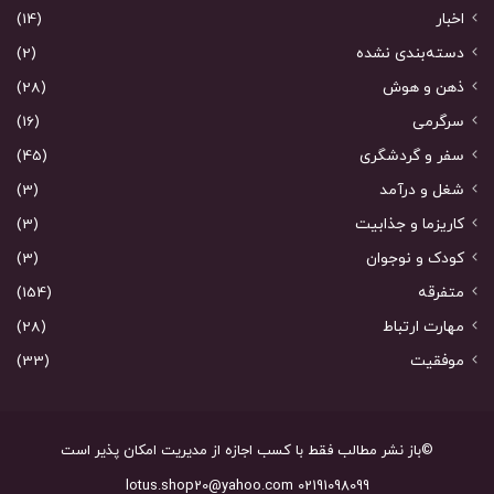
اخبار
(14)
دسته‌بندی نشده
(2)
ذهن و هوش
(28)
سرگرمی
(16)
سفر و گردشگری
(45)
شغل و درآمد
(3)
کاریزما و جذابیت
(3)
کودک و نوجوان
(3)
متفرقه
(154)
مهارت ارتباط
(28)
موفقیت
(33)
©باز نشر مطالب فقط با کسب اجازه از مدیریت امکان پذیر است
02191098099 lotus.shop20@yahoo.com