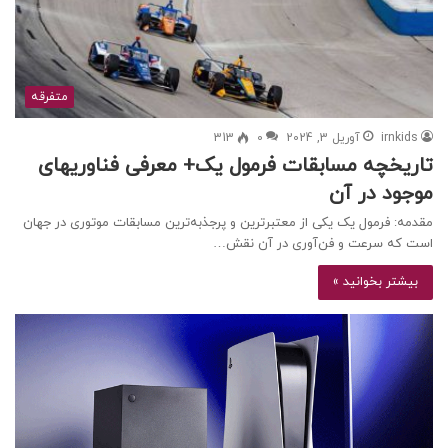
متفرقه
irnkids
آوریل 3, 2024
0
313
تاریخچه مسابقات فرمول یک+ معرفی فناوریهای
موجود در آن
مقدمه: فرمول یک یکی از معتبرترین و پرجذبه‌ترین مسابقات موتوری در جهان
است که سرعت و فن‌آوری در آن نقش…
بیشتر بخوانید »