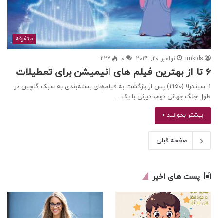
متفرقه
irnkids
نوامبر 20, 2024
0
227
6 تا از بهترین فیلم های انیمیشن برای تعطیلات
1. سیندرلا (1950) پس از بازگشت به فیلم‌های بسته‌بندی به سبک گلچین در
طول جنگ جهانی دوم، دیزنی با یک…
بیشتر بخوانید »
صفحه قبلی
پست های اخیر