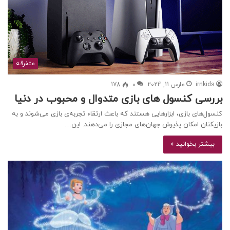
متفرقه
irnkids
مارس 11, 2024
0
178
بررسی کنسول های بازی متدوال و محبوب در دنیا
کنسول‌های بازی، ابزارهایی هستند که باعث ارتقاء تجربه‌ی بازی می‌شوند و به
بازیکنان امکان پذیرش جهان‌های مجازی را می‌دهند. این…
بیشتر بخوانید »