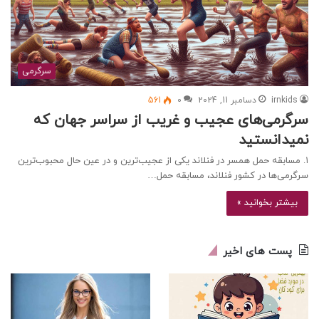
سرگرمی
irnkids
دسامبر 11, 2024
0
561
سرگرمی‌های عجیب و غریب از سراسر جهان که
نمیدانستید
۱. مسابقه حمل همسر در فنلاند یکی از عجیب‌ترین و در عین حال محبوب‌ترین
سرگرمی‌ها در کشور فنلاند، مسابقه حمل…
بیشتر بخوانید »
پست های اخیر