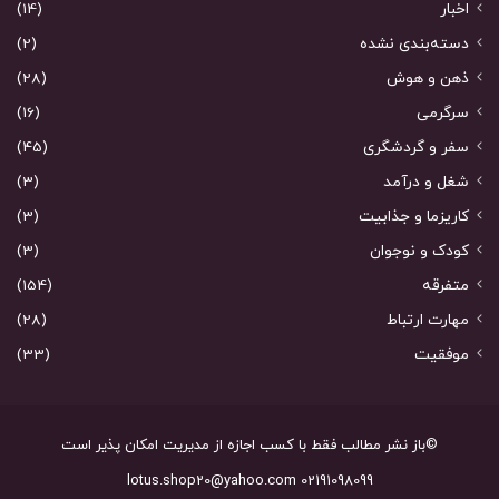
اخبار
(14)
دسته‌بندی نشده
(2)
ذهن و هوش
(28)
سرگرمی
(16)
سفر و گردشگری
(45)
شغل و درآمد
(3)
کاریزما و جذابیت
(3)
کودک و نوجوان
(3)
متفرقه
(154)
مهارت ارتباط
(28)
موفقیت
(33)
©باز نشر مطالب فقط با کسب اجازه از مدیریت امکان پذیر است
02191098099 lotus.shop20@yahoo.com