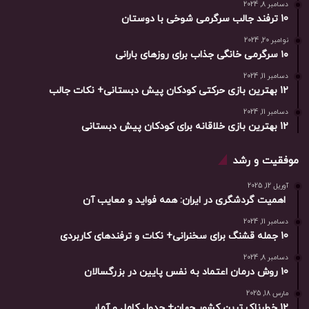
دسامبر 8, 2024
10 ترفند جالب سرگرمی شوخی با دوستان
نوامبر 20, 2024
۱۰ سرگرمی خانگی جذاب برای روزهای بارانی
دسامبر 11, 2024
12 بهترین بازی حرکتی کودکان پیش دبستانی+ نکات جالب
دسامبر 11, 2024
12 بهترین بازی خلاقانه برای کودکان پیش دبستانی
موفقیت و رشد
آوریل 12, 2025
اهمیت گردشگری در ایران: همه فواید و معایب آن
دسامبر 11, 2024
10 جمله قشنگ برای سخنرانی+ نکات و ترفندهای کاربردی
دسامبر 8, 2024
10 روش درمان اعتماد به نفس پایین در بزرگسالان
مارس 18, 2025
12 خطرناک ترین کشور جهان+ جدول کامل و آمار