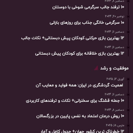
دسامبر 8, 2024
10 ترفند جالب سرگرمی شوخی با دوستان
نوامبر 20, 2024
۱۰ سرگرمی خانگی جذاب برای روزهای بارانی
دسامبر 11, 2024
12 بهترین بازی حرکتی کودکان پیش دبستانی+ نکات جالب
دسامبر 11, 2024
12 بهترین بازی خلاقانه برای کودکان پیش دبستانی
موفقیت و رشد
آوریل 12, 2025
اهمیت گردشگری در ایران: همه فواید و معایب آن
دسامبر 11, 2024
10 جمله قشنگ برای سخنرانی+ نکات و ترفندهای کاربردی
دسامبر 8, 2024
10 روش درمان اعتماد به نفس پایین در بزرگسالان
مارس 18, 2025
12 خطرناک ترین کشور جهان+ جدول کامل و آمار