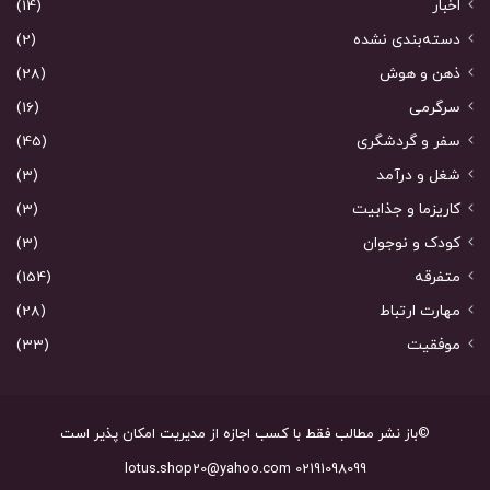
اخبار
(14)
دسته‌بندی نشده
(2)
ذهن و هوش
(28)
سرگرمی
(16)
سفر و گردشگری
(45)
شغل و درآمد
(3)
کاریزما و جذابیت
(3)
کودک و نوجوان
(3)
متفرقه
(154)
مهارت ارتباط
(28)
موفقیت
(33)
©باز نشر مطالب فقط با کسب اجازه از مدیریت امکان پذیر است
02191098099 lotus.shop20@yahoo.com