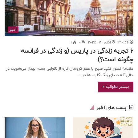
اخبار
irnkids
اکتبر 14, 2025
0
11
۶ تجربه زندگی در پاریس (و زندگی در فرانسه
چگونه است؟)
مقدمه تصور کنید صبح با عطر کروسان تازه از نانوایی محله بیدار می‌شوید، در
حالی که صدای زنگ کلیساها در…
بیشتر بخوانید »
پست های اخیر