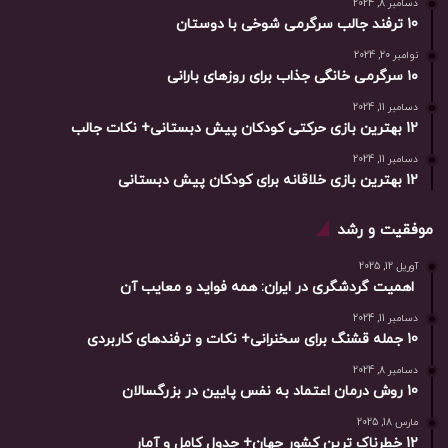
دسامبر 8, 2024
10 ترفند جالب سرگرمی شوخی با دوستان
نوامبر 20, 2024
۱۰ سرگرمی خانگی جذاب برای روزهای بارانی
دسامبر 11, 2024
12 بهترین بازی حرکتی کودکان پیش دبستانی+ نکات جالب
دسامبر 11, 2024
12 بهترین بازی خلاقانه برای کودکان پیش دبستانی
موفقیت و رشد
آوریل 12, 2025
اهمیت گردشگری در ایران: همه فواید و معایب آن
دسامبر 11, 2024
10 جمله قشنگ برای سخنرانی+ نکات و ترفندهای کاربردی
دسامبر 8, 2024
10 روش درمان اعتماد به نفس پایین در بزرگسالان
مارس 18, 2025
12 خطرناک ترین کشور جهان+ جدول کامل و آمار