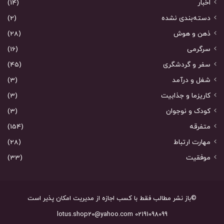
اخبار
(14)
دسته‌بندی نشده
(2)
ذهن و هوش
(28)
سرگرمی
(16)
سفر و گردشگری
(45)
شغل و درآمد
(3)
کاریزما و جذابیت
(3)
کودک و نوجوان
(3)
متفرقه
(154)
مهارت ارتباط
(28)
موفقیت
(33)
©باز نشر مطالب فقط با کسب اجازه از مدیریت امکان پذیر است
02191098099 lotus.shop20@yahoo.com