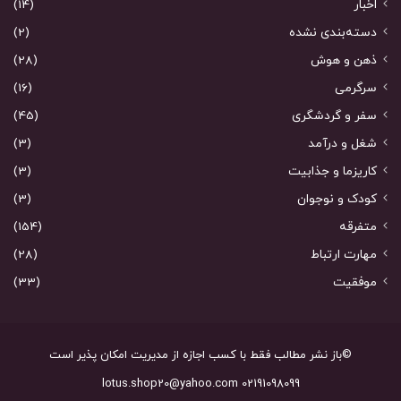
اخبار
(14)
دسته‌بندی نشده
(2)
ذهن و هوش
(28)
سرگرمی
(16)
سفر و گردشگری
(45)
شغل و درآمد
(3)
کاریزما و جذابیت
(3)
کودک و نوجوان
(3)
متفرقه
(154)
مهارت ارتباط
(28)
موفقیت
(33)
©باز نشر مطالب فقط با کسب اجازه از مدیریت امکان پذیر است
02191098099 lotus.shop20@yahoo.com