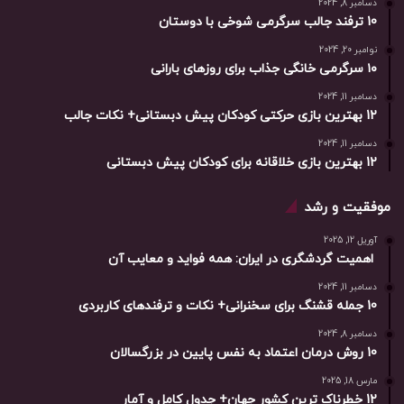
دسامبر 8, 2024
10 ترفند جالب سرگرمی شوخی با دوستان
نوامبر 20, 2024
۱۰ سرگرمی خانگی جذاب برای روزهای بارانی
دسامبر 11, 2024
12 بهترین بازی حرکتی کودکان پیش دبستانی+ نکات جالب
دسامبر 11, 2024
12 بهترین بازی خلاقانه برای کودکان پیش دبستانی
موفقیت و رشد
آوریل 12, 2025
اهمیت گردشگری در ایران: همه فواید و معایب آن
دسامبر 11, 2024
10 جمله قشنگ برای سخنرانی+ نکات و ترفندهای کاربردی
دسامبر 8, 2024
10 روش درمان اعتماد به نفس پایین در بزرگسالان
مارس 18, 2025
12 خطرناک ترین کشور جهان+ جدول کامل و آمار