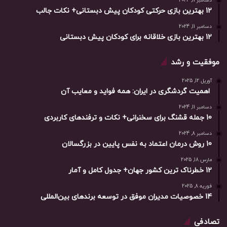
دسامبر 11, 2024
12 بهترین بازی حرکتی کودکان پیش دبستانی+ نکات جالب
دسامبر 11, 2024
12 بهترین بازی خلاقانه برای کودکان پیش دبستانی
موفقیت و رشد
آوریل 12, 2025
اهمیت گردشگری در ایران: همه فواید و معایب آن
دسامبر 11, 2024
10 جمله قشنگ برای سخنرانی+ نکات و ترفندهای کاربردی
دسامبر 8, 2024
10 روش درمان اعتماد به نفس پایین در بزرگسالان
مارس 18, 2025
12 خطرناک ترین کشور جهان+ جدول کامل و آمار
فوریه 8, 2025
14 خصوصیات مدیران موفق در توسعه برندهای بین‌المللی
تصادفی