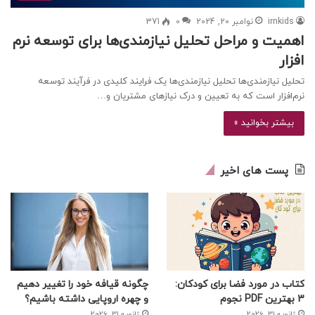
irnkids
نوامبر 20, 2024
0
371
اهمیت و مراحل تحلیل نیازمندی‌ها برای توسعه نرم
افزار
تحلیل نیازمندی‌ها تحلیل نیازمندی‌ها یک فرایند کلیدی در فرآیند توسعه
نرم‌افزار است که به تعیین و درک نیازهای مشتریان و…
بیشتر بخوانید »
پست های اخیر
کتاب در مورد فضا برای کودکان:
چگونه قیافه خود را تغییر دهیم
3 بهترین PDF نجوم
و چهره اروپایی داشته باشیم؟
ژانویه 31, 2026
ژانویه 31, 2026