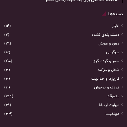
18 نکته سلامتی برای یک سبک زندگی سالم
دسته‌ها
اخبار
(14)
دسته‌بندی نشده
(2)
ذهن و هوش
(29)
سرگرمی
(16)
سفر و گردشگری
(45)
شغل و درآمد
(3)
کاریزما و جذابیت
(3)
کودک و نوجوان
(3)
متفرقه
(154)
مهارت ارتباط
(29)
موفقیت
(34)