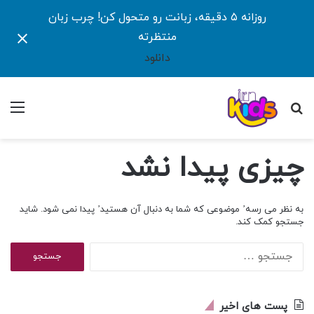
روزانه ۵ دقیقه، زبانت رو متحول کن! چرب زبان
منتظرته
دانلود
جستجو
منو
برای
چیزی پیدا نشد
به نظر می رسه’ موضوعی که شما به دنبال آن هستید’ پیدا نمی شود. شاید
جستجو کمک کند.
جستجو
برای:
پست های اخیر