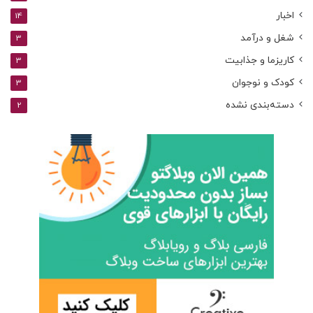
اخبار
14
شغل و درآمد
3
کاریزما و جذابیت
3
کودک و نوجوان
3
دسته‌بندی نشده
2