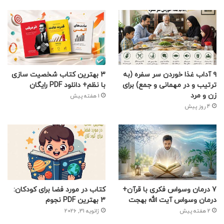
۹ آداب غذا خوردن سر سفره (به
3 بهترین کتاب شخصیت سازی
ترتیب و در مهمانی و جمع) برای
با نظم+ دانلود PDF رایگان
زن و مرد
1 هفته پیش
4 روز پیش
7 درمان وسواس فکری با قرآن+
کتاب در مورد فضا برای کودکان:
درمان وسواس آیت الله بهجت
3 بهترین PDF نجوم
2 هفته پیش
ژانویه 31, 2026