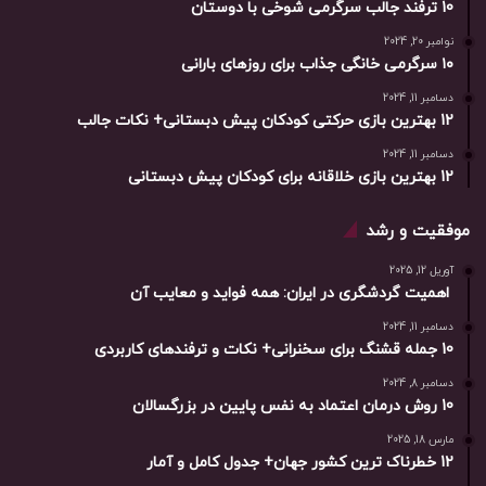
10 ترفند جالب سرگرمی شوخی با دوستان
نوامبر 20, 2024
۱۰ سرگرمی خانگی جذاب برای روزهای بارانی
دسامبر 11, 2024
12 بهترین بازی حرکتی کودکان پیش دبستانی+ نکات جالب
دسامبر 11, 2024
12 بهترین بازی خلاقانه برای کودکان پیش دبستانی
موفقیت و رشد
آوریل 12, 2025
اهمیت گردشگری در ایران: همه فواید و معایب آن
دسامبر 11, 2024
10 جمله قشنگ برای سخنرانی+ نکات و ترفندهای کاربردی
دسامبر 8, 2024
10 روش درمان اعتماد به نفس پایین در بزرگسالان
مارس 18, 2025
12 خطرناک ترین کشور جهان+ جدول کامل و آمار