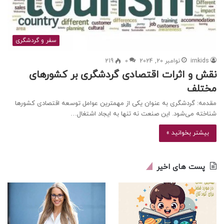
سفر و گردشگری
irnkids
نوامبر 20, 2024
0
219
نقش و اثرات اقتصادی گردشگری بر کشورهای
مختلف
مقدمه: گردشگری به عنوان یکی از مهمترین عوامل توسعه اقتصادی کشورها
شناخته می‌شود. این صنعت نه تنها به ایجاد اشتغال…
بیشتر بخوانید »
پست های اخیر