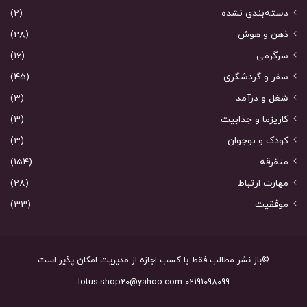
دسته‌بندی نشده
(2)
ذهن و هوش
(28)
سرگرمی
(16)
سفر و گردشگری
(45)
شغل و درآمد
(3)
کاریزما و جذابیت
(3)
کودک و نوجوان
(3)
متفرقه
(154)
مهارت ارتباط
(28)
موفقیت
(33)
©باز نشر مطالب فقط با کسب اجازه از مدیریت امکان پذیر است
02191098099 lotus.shop20@yahoo.com