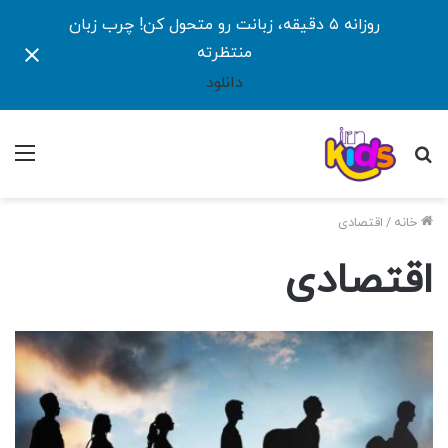
روزانه ۵ دقیقه، زبانت رو متحول کن! چرب زبان
منتظرته
دانلود
جستجو
منو
برای
خانه
/
اقتصادی
اقتصادی