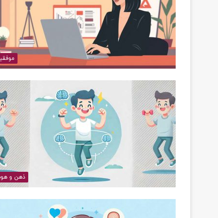
موفقی
ذهن و هو