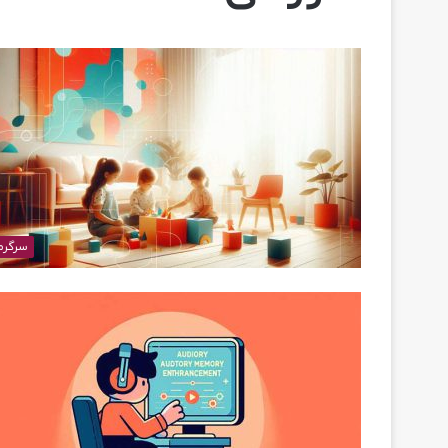
سرگرم