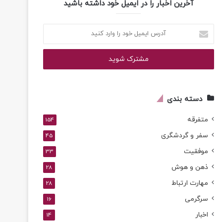
آخرین اخبار را در ایمیل خود داشته باشید
آدرس
ایمیل
خود
را
وارد
کنید
دسته بندی
متفرقه
154
سفر و گردشگری
45
موفقیت
33
ذهن و هوش
28
مهارت ارتباط
28
سرگرمی
16
اخبار
14