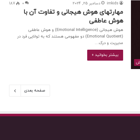
irnkids
دسامبر 25, 2024
0
187
مهارتهای هوش هیجانی و تفاوت آن با
هوش عاطفی
هوش هیجانی (Emotional Intelligence) و هوش عاطفی
(Emotional Quotient) دو مفهومی هستند که به توانایی فرد در
مدیریت و درک…
بیشتر بخوانید »
ش
صفحه بعدی