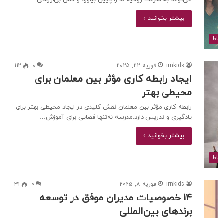
بیشتر بخوانید »
اط
irnkids
فوریه 22, 2025
0
112
ایجاد رابطه کاری مؤثر بین معلمان برای
محیطی بهتر
رابطه کاری مؤثر بین معلمان نقش کلیدی در ایجاد محیطی بهتر برای
یادگیری و تدریس دارد.مدرسه نه‌تنها فضایی برای آموزش…
بیشتر بخوانید »
اط
irnkids
فوریه 8, 2025
0
31
14 خصوصیات مدیران موفق در توسعه
برندهای بین‌المللی