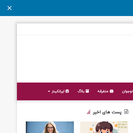
وجوان
متفرقه
بلاگ
ایرانکیدز
پست های اخیر