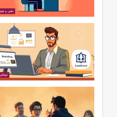
ذهن و هو
موفقی